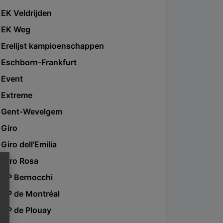
EK Veldrijden
EK Weg
Erelijst kampioenschappen
Eschborn-Frankfurt
Event
Extreme
Gent-Wevelgem
Giro
Giro dell'Emilia
Giro Rosa
GP Bernocchi
GP de Montréal
GP de Plouay