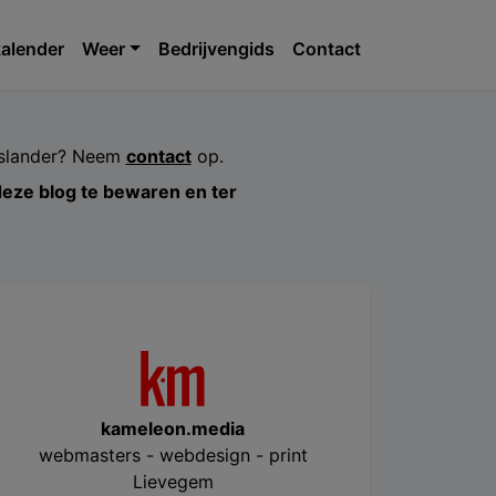
alender
Weer
Bedrijvengids
Contact
jeslander? Neem
contact
op.
 deze blog te bewaren en ter
kameleon.media
webmasters - webdesign - print
Lievegem