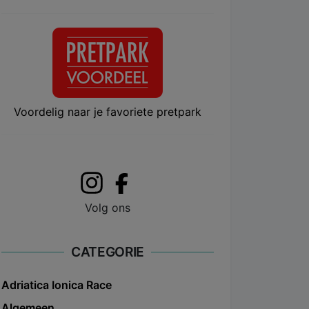
Voordelig naar je favoriete pretpark
Volg ons
CATEGORIE
Adriatica Ionica Race
Algemeen