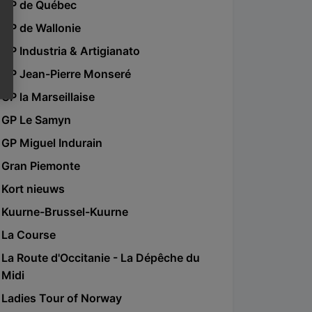
GP de Québec
GP de Wallonie
GP Industria & Artigianato
GP Jean-Pierre Monseré
GP la Marseillaise
GP Le Samyn
GP Miguel Indurain
Gran Piemonte
Kort nieuws
Kuurne-Brussel-Kuurne
La Course
La Route d'Occitanie - La Dépêche du
Midi
Ladies Tour of Norway