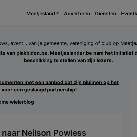
Meetjesland
Adverteren
Diensten
Eventk
euws, event... van je gemeente, vereniging of club op Meet
ite van plakbidon.be. Meetjeslander.be nam het initiatief
beschikking te stellen van zijn lezers.
me wielerblog
 naar Neilson Powless