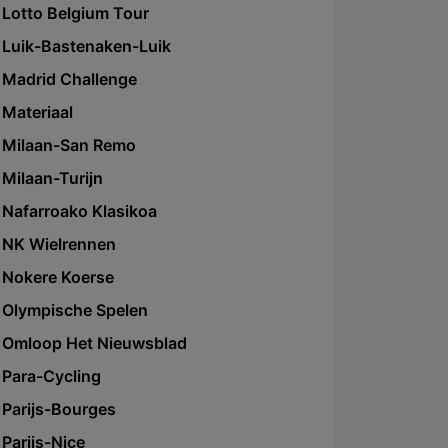
Lotto Belgium Tour
Luik-Bastenaken-Luik
Madrid Challenge
Materiaal
Milaan-San Remo
Milaan-Turijn
Nafarroako Klasikoa
NK Wielrennen
Nokere Koerse
Olympische Spelen
Omloop Het Nieuwsblad
Para-Cycling
Parijs-Bourges
Parijs-Nice