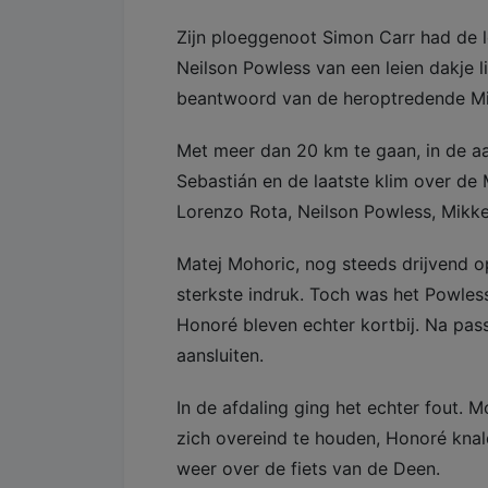
Zijn ploeggenoot Simon Carr had de lo
Neilson Powless van een leien dakje l
beantwoord van de heroptredende Mik
Met meer dan 20 km te gaan, in de a
Sebastián en de laatste klim over de
Lorenzo Rota, Neilson Powless, Mikke
Matej Mohoric, nog steeds drijvend o
sterkste indruk. Toch was het Powles
Honoré bleven echter kortbij. Na pa
aansluiten.
In de afdaling ging het echter fout. 
zich overeind te houden, Honoré knald
weer over de fiets van de Deen.