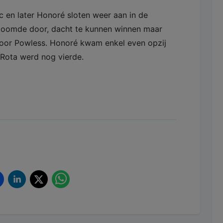
 en later Honoré sloten weer aan in de
stoomde door, dacht te kunnen winnen maar
 door Powless. Honoré kwam enkel even opzij
 Rota werd nog vierde.