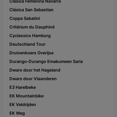
Clásica Femenina Navarra
Clásica San Sebastian
Coppa Sabatini
Critérium du Dauphiné
Cyclassics Hamburg
Deutschland Tour
Druivenkoers Overijse
Durango-Durango Emakumeen Saria
Dwars door het Hageland
Dwars door Vlaanderen
E3 Harelbeke
EK Mountainbike
EK Veldrijden
EK Weg