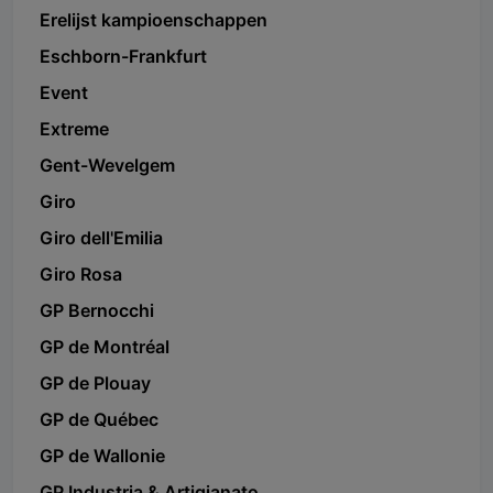
Erelijst kampioenschappen
Eschborn-Frankfurt
Event
Extreme
Gent-Wevelgem
Giro
Giro dell'Emilia
Giro Rosa
GP Bernocchi
GP de Montréal
GP de Plouay
GP de Québec
GP de Wallonie
GP Industria & Artigianato