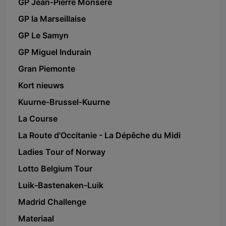
GP Jean-Pierre Monseré
GP la Marseillaise
GP Le Samyn
GP Miguel Indurain
Gran Piemonte
Kort nieuws
Kuurne-Brussel-Kuurne
La Course
La Route d'Occitanie - La Dépêche du Midi
Ladies Tour of Norway
Lotto Belgium Tour
Luik-Bastenaken-Luik
Madrid Challenge
Materiaal