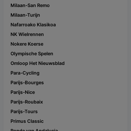
Milaan-San Remo
Milaan-Turijn
Nafarroako Klasikoa
NK Wielrennen
Nokere Koerse
Olympische Spelen
Omloop Het Nieuwsblad
Para-Cycling
Parijs-Bourges
Parijs-Nice
Parijs-Roubaix
Parijs-Tours
Primus Classic
Ronde van Andalucia