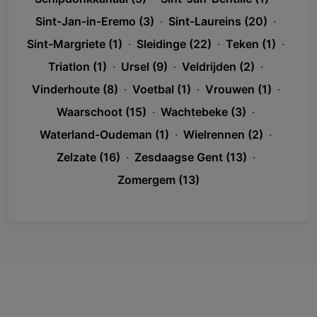
Sint-Jan-in-Eremo (3)
·
Sint-Laureins (20)
·
Sint-Margriete (1)
·
Sleidinge (22)
·
Teken (1)
·
Triatlon (1)
·
Ursel (9)
·
Veldrijden (2)
·
Vinderhoute (8)
·
Voetbal (1)
·
Vrouwen (1)
·
Waarschoot (15)
·
Wachtebeke (3)
·
Waterland-Oudeman (1)
·
Wielrennen (2)
·
Zelzate (16)
·
Zesdaagse Gent (13)
·
Zomergem (13)