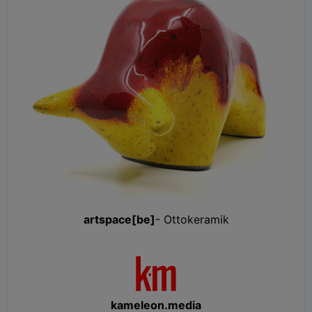
artspace[be]
- Ottokeramik
kameleon.media