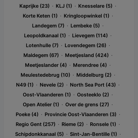
Kaprijke (23)
·
KLJ (1)
·
Knesselare (5)
·
Korte Keten (1)
·
Kringloopwinkel (1)
·
Landegem (7)
·
Lembeke (5)
·
Leopoldkanaal (1)
·
Lievegem (114)
·
Lotenhulle (7)
·
Lovendegem (26)
·
Maldegem (67)
·
Meetjesland (424)
·
Meetjeslander (4)
·
Merendree (4)
·
Meulestedebrug (10)
·
Middelburg (2)
·
N49 (1)
·
Nevele (2)
·
North Sea Port (43)
·
Oost-Vlaanderen (1)
·
Oosteeklo (2)
·
Open Atelier (1)
·
Over de grens (27)
·
Poeke (4)
·
Provincie Oost-Vlaanderen (3)
·
Regio Gent (257)
·
Rieme (2)
·
Ronsele (1)
·
Schipdonkkanaal (5)
·
Sint-Jan-Bentille (1)
·