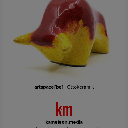
artspace[be]
- Ottokeramik
kameleon.media