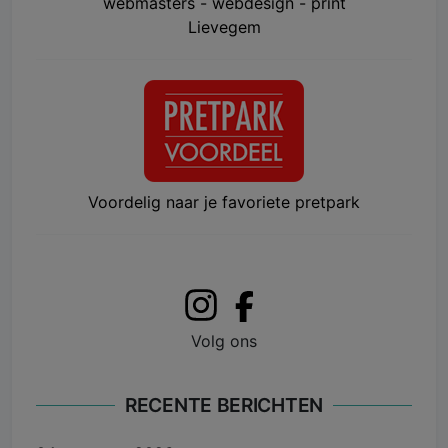
webmasters - webdesign - print
Lievegem
Voordelig naar je favoriete pretpark
Volg ons
RECENTE BERICHTEN