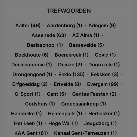
TREFWOORDEN
Aalter (49)
·
Aardenburg (1)
·
Adegem (9)
·
Assenede (63)
·
AZ Alma (1)
·
Basisschool (1)
·
Bassevelde (5)
·
Boekhoute (6)
·
Boerekreek (1)
·
Covid (1)
·
Deeleconomie (1)
·
Deinze (2)
·
Doornzele (1)
·
Drongengoed (1)
·
Eeklo (135)
·
Eeksken (3)
·
Erfgoeddag (2)
·
Ertvelde (8)
·
Evergem (99)
·
G-Sport (1)
·
Gent (5)
·
Gentse Feesten (2)
·
Godshuis (1)
·
Groepsaankoop (1)
·
Hansbeke (1)
·
Heldenpark (1)
·
Herbakker (1)
·
Het Leen (1)
·
Hoge Wal (1)
·
Jeugdzorg (1)
·
KAA Gent (61)
·
Kanaal Gent-Terneuzen (1)
·