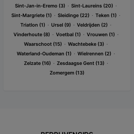
Sint-Jan-in-Eremo (3)
·
Sint-Laureins (20)
·
Sint-Margriete (1)
·
Sleidinge (22)
·
Teken (1)
·
Triatlon (1)
·
Ursel (9)
·
Veldrijden (2)
·
Vinderhoute (8)
·
Voetbal (1)
·
Vrouwen (1)
·
Waarschoot (15)
·
Wachtebeke (3)
·
Waterland-Oudeman (1)
·
Wielrennen (2)
·
Zelzate (16)
·
Zesdaagse Gent (13)
·
Zomergem (13)