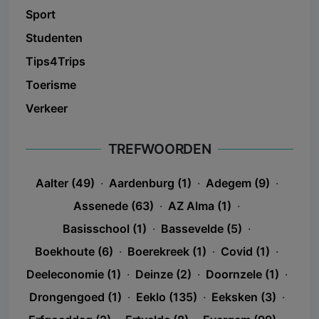
Sport
Studenten
Tips4Trips
Toerisme
Verkeer
TREFWOORDEN
Aalter (49)
·
Aardenburg (1)
·
Adegem (9)
·
Assenede (63)
·
AZ Alma (1)
·
Basisschool (1)
·
Bassevelde (5)
·
Boekhoute (6)
·
Boerekreek (1)
·
Covid (1)
·
Deeleconomie (1)
·
Deinze (2)
·
Doornzele (1)
·
Drongengoed (1)
·
Eeklo (135)
·
Eeksken (3)
·