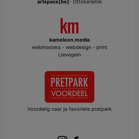
artspace[be]
- Ottokeramik
kameleon.media
webmasters - webdesign - print
Lievegem
Voordelig naar je favoriete pretpark