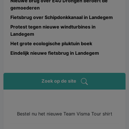
Nieuwe brug over E40 Drongen beroert de
gemoederen
Fietsbrug over Schipdonkkanaal in Landegem
Protest tegen nieuwe windturbines in
Landegem
Het grote ecologische pluktuin boek
Eindelijk nieuwe fietsbrug in Landegem
Zoek op de site
Bestel nu het nieuwe Team Visma Tour shirt