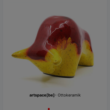
artspace[be]
- Ottokeramik