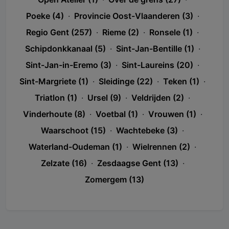
Poeke (4)
·
Provincie Oost-Vlaanderen (3)
·
Regio Gent (257)
·
Rieme (2)
·
Ronsele (1)
·
Schipdonkkanaal (5)
·
Sint-Jan-Bentille (1)
·
Sint-Jan-in-Eremo (3)
·
Sint-Laureins (20)
·
Sint-Margriete (1)
·
Sleidinge (22)
·
Teken (1)
·
Triatlon (1)
·
Ursel (9)
·
Veldrijden (2)
·
Vinderhoute (8)
·
Voetbal (1)
·
Vrouwen (1)
·
Waarschoot (15)
·
Wachtebeke (3)
·
Waterland-Oudeman (1)
·
Wielrennen (2)
·
Zelzate (16)
·
Zesdaagse Gent (13)
·
Zomergem (13)