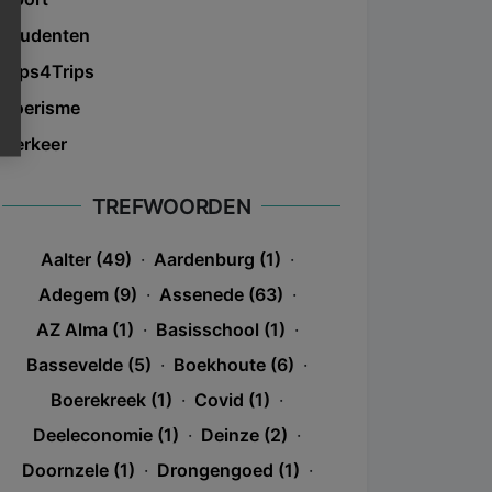
Studenten
Tips4Trips
Toerisme
Verkeer
TREFWOORDEN
Aalter (49)
·
Aardenburg (1)
·
Adegem (9)
·
Assenede (63)
·
AZ Alma (1)
·
Basisschool (1)
·
Bassevelde (5)
·
Boekhoute (6)
·
Boerekreek (1)
·
Covid (1)
·
Deeleconomie (1)
·
Deinze (2)
·
Doornzele (1)
·
Drongengoed (1)
·