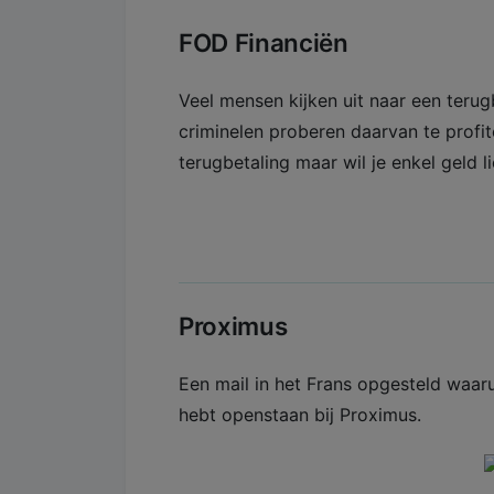
FOD Financiën
Veel mensen kijken uit naar een terug
criminelen proberen daarvan te profi
terugbetaling maar wil je enkel geld l
Proximus
Een mail in het Frans opgesteld waaru
hebt openstaan bij Proximus.