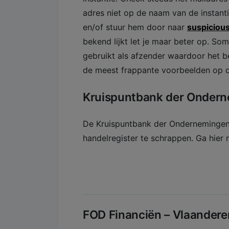
adres niet op de naam van de instant
en/of stuur hem door naar
suspicio
bekend lijkt let je maar beter op. S
gebruikt als afzender waardoor het b
de meest frappante voorbeelden op 
Kruispuntbank der Onder
De Kruispuntbank der Ondernemingen 
handelregister te schrappen. Ga hier n
FOD Financiën – Vlaandere