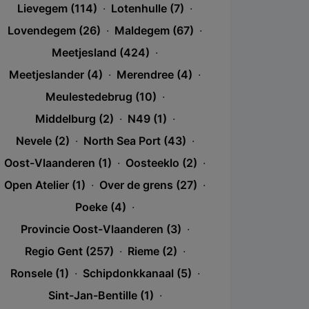
Lievegem (114)
·
Lotenhulle (7)
·
Lovendegem (26)
·
Maldegem (67)
·
Meetjesland (424)
·
Meetjeslander (4)
·
Merendree (4)
·
Meulestedebrug (10)
·
Middelburg (2)
·
N49 (1)
·
Nevele (2)
·
North Sea Port (43)
·
Oost-Vlaanderen (1)
·
Oosteeklo (2)
·
Open Atelier (1)
·
Over de grens (27)
·
Poeke (4)
·
Provincie Oost-Vlaanderen (3)
·
Regio Gent (257)
·
Rieme (2)
·
Ronsele (1)
·
Schipdonkkanaal (5)
·
Sint-Jan-Bentille (1)
·