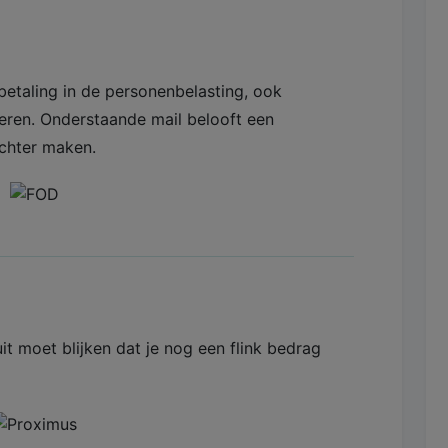
betaling in de personenbelasting, ook
teren. Onderstaande mail belooft een
ichter maken.
it moet blijken dat je nog een flink bedrag