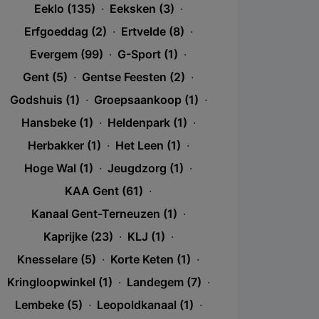
Eeklo (135)
·
Eeksken (3)
·
Erfgoeddag (2)
·
Ertvelde (8)
·
Evergem (99)
·
G-Sport (1)
·
Gent (5)
·
Gentse Feesten (2)
·
Godshuis (1)
·
Groepsaankoop (1)
·
Hansbeke (1)
·
Heldenpark (1)
·
Herbakker (1)
·
Het Leen (1)
·
Hoge Wal (1)
·
Jeugdzorg (1)
·
KAA Gent (61)
·
Kanaal Gent-Terneuzen (1)
·
Kaprijke (23)
·
KLJ (1)
·
Knesselare (5)
·
Korte Keten (1)
·
Kringloopwinkel (1)
·
Landegem (7)
·
Lembeke (5)
·
Leopoldkanaal (1)
·