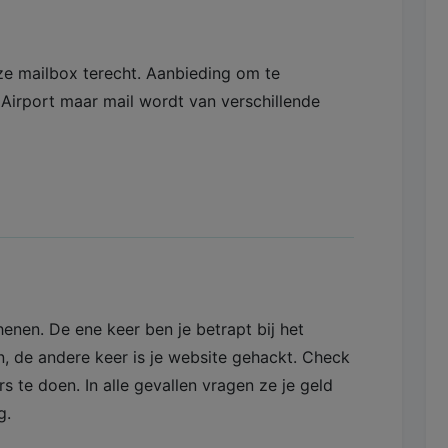
ze mailbox terecht. Aanbieding om te
 Airport maar mail wordt van verschillende
chenen. De ene keer ben je betrapt bij het
, de andere keer is je website gehackt. Check
rs te doen. In alle gevallen vragen ze je geld
g.