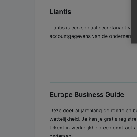
Liantis
Liantis is een sociaal secretariaat vo
accountgegevens van de ondernemer
Europe Business Guide
Deze doet al jarenlang de ronde en b
wettelijkheid. Je kan je gratis regist
tekent in werkelijkheid een contract a
onderaan).