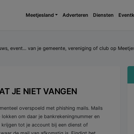
Meetjesland
Adverteren
Diensten
Eventk
euws, event... van je gemeente, vereniging of club op Meet
AT JE NIET VANGEN
menteel overspoeld met phishing mails. Mails
e lokken om daar je bankrekeningnummer en
krijgen tot je account bij een dienst of
 waar de mail van afkomstig is. Eindigt het