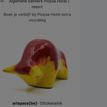
Boek je verblijf bij Plopsa Hotel extra
voordelig
artspace[be]
- Ottokeramik