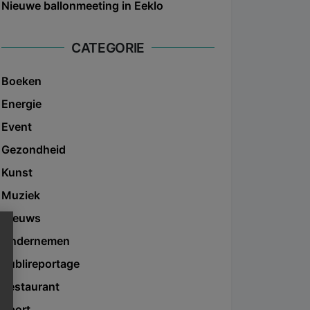
Nieuwe ballonmeeting in Eeklo
CATEGORIE
Boeken
Energie
Event
Gezondheid
Kunst
Muziek
Nieuws
Ondernemen
Publireportage
Restaurant
Sport