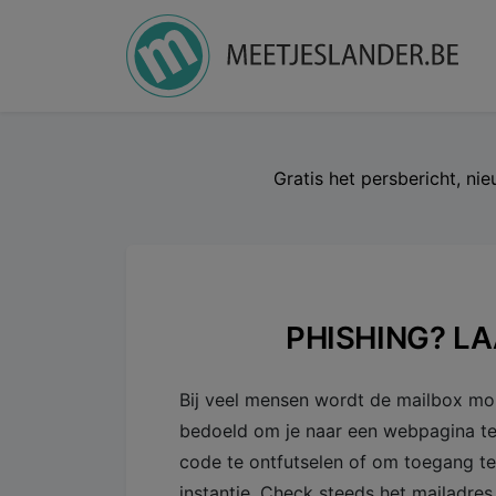
Gratis het persbericht, ni
PHISHING? LA
Bij veel mensen wordt de mailbox mo
bedoeld om je naar een webpagina t
code te ontfutselen of om toegang te 
instantie. Check steeds het mailadres