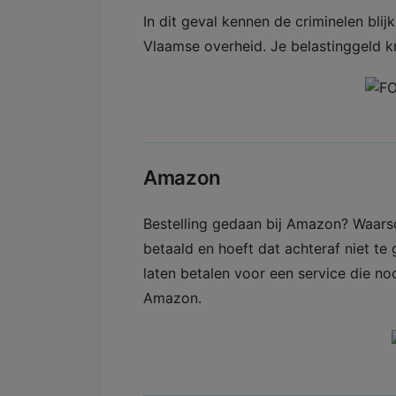
In dit geval kennen de criminelen blij
Vlaamse overheid. Je belastinggeld kri
Amazon
Bestelling gedaan bij Amazon? Waarsc
betaald en hoeft dat achteraf niet t
laten betalen voor een service die no
Amazon.