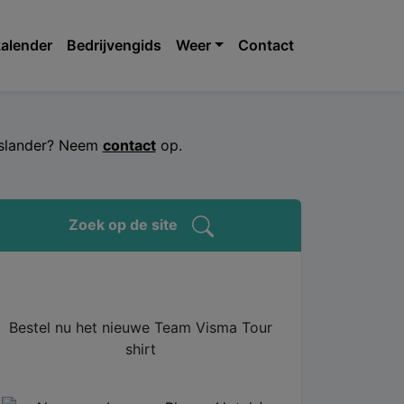
alender
Bedrijvengids
Weer
Contact
jeslander? Neem
contact
op.
Zoek op de site
Bestel nu het nieuwe Team Visma Tour
shirt