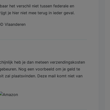
kbaar het verschil niet tussen federale en
jgt je hier niet mee terug in ieder geval.
hijnlijk heb je dan meteen verzendingskosten
e gebeuren. Nog een voorbeeld om je geld te
oit zal plaatsvinden. Deze mail komt niet van