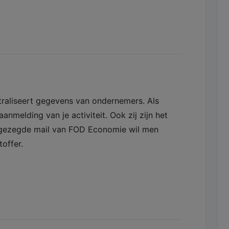
traliseert gegevens van ondernemers. Als
anmelding van je activiteit. Ook zij zijn het
 gezegde mail van FOD Economie wil men
offer.