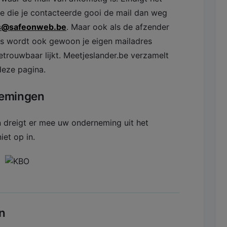
ie die je contacteerde gooi de mail dan weg
us@safeonweb.be
. Maar ook als de afzender
oms wordt ook gewoon je eigen mailadres
etrouwbaar lijkt. Meetjeslander.be verzamelt
deze pagina.
nemingen
dreigt er mee uw onderneming uit het
iet op in.
n