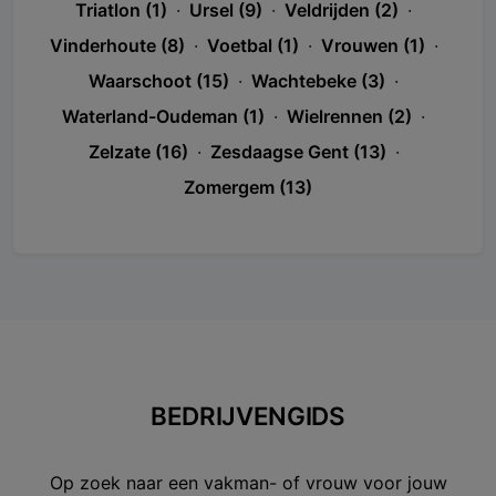
Triatlon (1)
·
Ursel (9)
·
Veldrijden (2)
·
Vinderhoute (8)
·
Voetbal (1)
·
Vrouwen (1)
·
Waarschoot (15)
·
Wachtebeke (3)
·
Waterland-Oudeman (1)
·
Wielrennen (2)
·
Zelzate (16)
·
Zesdaagse Gent (13)
·
Zomergem (13)
BEDRIJVENGIDS
Op zoek naar een vakman- of vrouw voor jouw