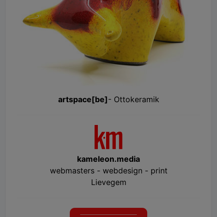
artspace[be]
- Ottokeramik
kameleon.media
webmasters - webdesign - print
Lievegem