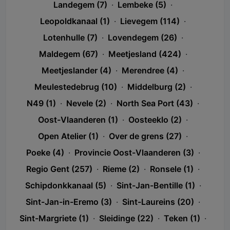
Landegem (7)
·
Lembeke (5)
·
Leopoldkanaal (1)
·
Lievegem (114)
·
Lotenhulle (7)
·
Lovendegem (26)
·
Maldegem (67)
·
Meetjesland (424)
·
Meetjeslander (4)
·
Merendree (4)
·
Meulestedebrug (10)
·
Middelburg (2)
·
N49 (1)
·
Nevele (2)
·
North Sea Port (43)
·
Oost-Vlaanderen (1)
·
Oosteeklo (2)
·
Open Atelier (1)
·
Over de grens (27)
·
Poeke (4)
·
Provincie Oost-Vlaanderen (3)
·
Regio Gent (257)
·
Rieme (2)
·
Ronsele (1)
·
Schipdonkkanaal (5)
·
Sint-Jan-Bentille (1)
·
Sint-Jan-in-Eremo (3)
·
Sint-Laureins (20)
·
Sint-Margriete (1)
·
Sleidinge (22)
·
Teken (1)
·