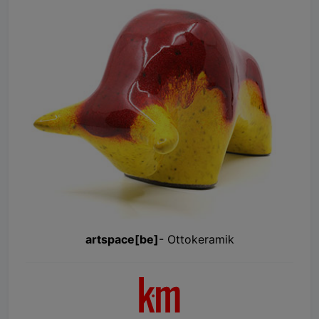
artspace[be]
- Ottokeramik