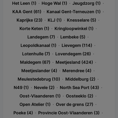
Het Leen (1)
·
Hoge Wal (1)
·
Jeugdzorg (1)
·
KAA Gent (61)
·
Kanaal Gent-Terneuzen (1)
·
Kaprijke (23)
·
KLJ (1)
·
Knesselare (5)
·
Korte Keten (1)
·
Kringloopwinkel (1)
·
Landegem (7)
·
Lembeke (5)
·
Leopoldkanaal (1)
·
Lievegem (114)
·
Lotenhulle (7)
·
Lovendegem (26)
·
Maldegem (67)
·
Meetjesland (424)
·
Meetjeslander (4)
·
Merendree (4)
·
Meulestedebrug (10)
·
Middelburg (2)
·
N49 (1)
·
Nevele (2)
·
North Sea Port (43)
·
Oost-Vlaanderen (1)
·
Oosteeklo (2)
·
Open Atelier (1)
·
Over de grens (27)
·
Poeke (4)
·
Provincie Oost-Vlaanderen (3)
·