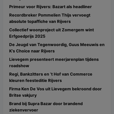
Primeur voor Rijvers: Bazart als headliner
Recordbreker Pommelien Thijs vervoegt
absolute topaffiche van Rijvers
Collectief woonproject uit Zomergem wint
Erfgoedprijs 2025
De Jeugd van Tegenwoordig, Guus Meeuwis en
K’s Choice naar Rijvers
Lievegem presenteert meerjarenplan tijdens
roadshow
Regi, Bankzitters en ’t Hof van Commerce
kleuren feesteditie Rijvers
Firma Ken De Vos uit Lievegem bekroond door
Britse vakjury
Brand bij Supra Bazar door brandend
ziekenvervoer