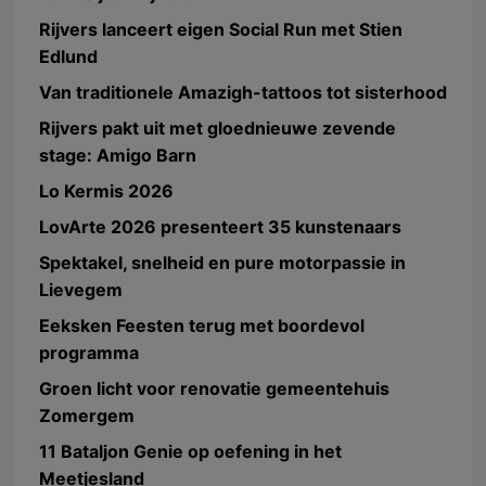
Rijvers lanceert eigen Social Run met Stien
Edlund
Van traditionele Amazigh-tattoos tot sisterhood
Rijvers pakt uit met gloednieuwe zevende
stage: Amigo Barn
Lo Kermis 2026
LovArte 2026 presenteert 35 kunstenaars
Spektakel, snelheid en pure motorpassie in
Lievegem
Eeksken Feesten terug met boordevol
programma
Groen licht voor renovatie gemeentehuis
Zomergem
11 Bataljon Genie op oefening in het
Meetjesland