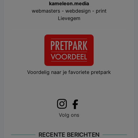
kameleon.media
webmasters - webdesign - print
Lievegem
Voordelig naar je favoriete pretpark
Volg ons
RECENTE BERICHTEN