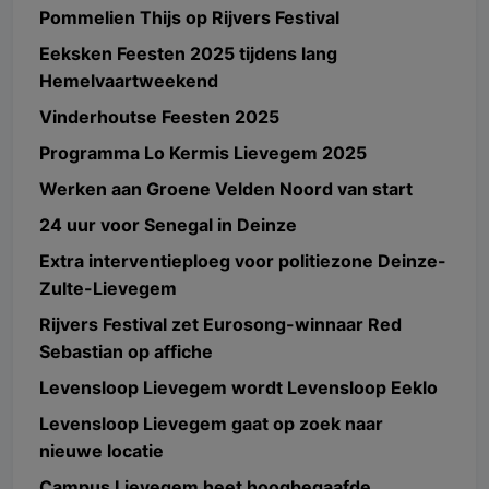
Pommelien Thijs op Rijvers Festival
Eeksken Feesten 2025 tijdens lang
Hemelvaartweekend
Vinderhoutse Feesten 2025
Programma Lo Kermis Lievegem 2025
Werken aan Groene Velden Noord van start
24 uur voor Senegal in Deinze
Extra interventieploeg voor politiezone Deinze-
Zulte-Lievegem
Rijvers Festival zet Eurosong-winnaar Red
Sebastian op affiche
Levensloop Lievegem wordt Levensloop Eeklo
Levensloop Lievegem gaat op zoek naar
nieuwe locatie
Campus Lievegem heet hoogbegaafde