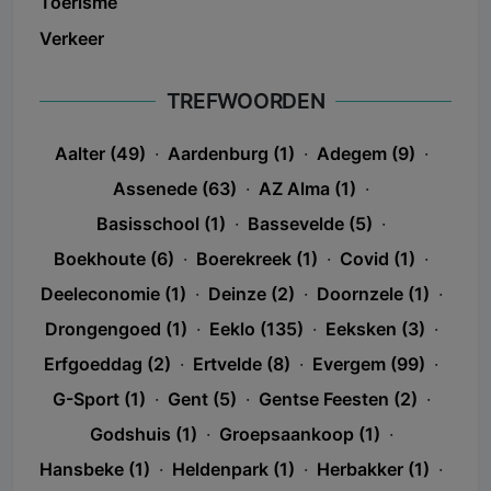
Toerisme
Verkeer
TREFWOORDEN
Aalter (49)
·
Aardenburg (1)
·
Adegem (9)
·
Assenede (63)
·
AZ Alma (1)
·
Basisschool (1)
·
Bassevelde (5)
·
Boekhoute (6)
·
Boerekreek (1)
·
Covid (1)
·
Deeleconomie (1)
·
Deinze (2)
·
Doornzele (1)
·
Drongengoed (1)
·
Eeklo (135)
·
Eeksken (3)
·
Erfgoeddag (2)
·
Ertvelde (8)
·
Evergem (99)
·
G-Sport (1)
·
Gent (5)
·
Gentse Feesten (2)
·
Godshuis (1)
·
Groepsaankoop (1)
·
Hansbeke (1)
·
Heldenpark (1)
·
Herbakker (1)
·