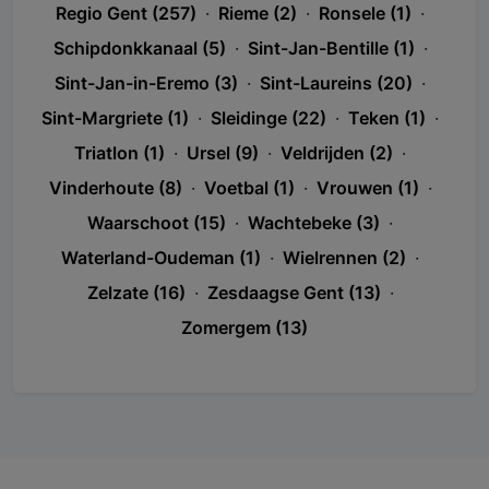
Regio Gent (257)
·
Rieme (2)
·
Ronsele (1)
·
Schipdonkkanaal (5)
·
Sint-Jan-Bentille (1)
·
Sint-Jan-in-Eremo (3)
·
Sint-Laureins (20)
·
Sint-Margriete (1)
·
Sleidinge (22)
·
Teken (1)
·
Triatlon (1)
·
Ursel (9)
·
Veldrijden (2)
·
Vinderhoute (8)
·
Voetbal (1)
·
Vrouwen (1)
·
Waarschoot (15)
·
Wachtebeke (3)
·
Waterland-Oudeman (1)
·
Wielrennen (2)
·
Zelzate (16)
·
Zesdaagse Gent (13)
·
Zomergem (13)