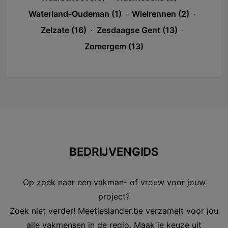
Waterland-Oudeman (1)
·
Wielrennen (2)
·
Zelzate (16)
·
Zesdaagse Gent (13)
·
Zomergem (13)
BEDRIJVENGIDS
Op zoek naar een vakman- of vrouw voor jouw
project?
Zoek niet verder! Meetjeslander.be verzamelt voor jou
alle vakmensen in de regio. Maak je keuze uit