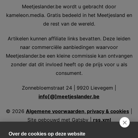
Meetjeslander.be wordt u gebracht door
kameleon.media. Gratis bedeeld in het Meetjesland en
de rest van de wereld.
Artikelen kunnen affiliate links bevatten. Deze leiden
naar commerciële aanbiedingen waarvoor
Meetjeslander.be een kleine commissie kan ontvangen
zonder dat dit invloed heeft op de prijs voor u als
consument.
Zonnebloemstraat 24 | 9920 Lievegem |
info[@]meetjeslander.be
©
2026
Algemene voorwaarden, privacy & cookies
|
Site gebouwd met Gatsby |
rss.xml
Over de cookies op deze website