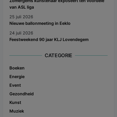
Zomergems kunstenaar exposeert ten voordele
van ASL liga
25 juli 2026
Nieuwe ballonmeeting in Eeklo
24 juli 2026
Feestweekend 90 jaar KLJ Lovendegem
CATEGORIE
Boeken
Energie
Event
Gezondheid
Kunst
Muziek