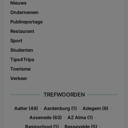
Nieuws
Ondernemen
Publireportage
Restaurant
Sport
Studenten
Tips4Trips
Toerisme
Verkeer
TREFWOORDEN
Aalter (49)
·
Aardenburg (1)
·
Adegem (9)
·
Assenede (63)
·
AZ Alma (1)
·
Basisschool (1)
·
Bassevelde (5)
·