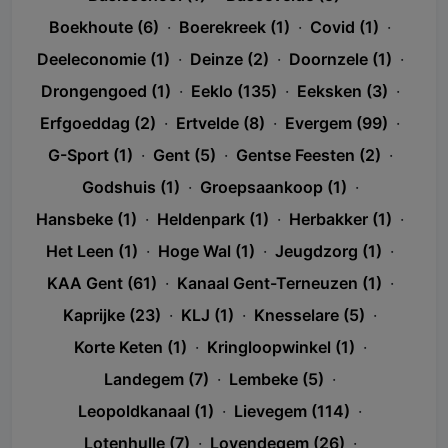
Boekhoute (6)
·
Boerekreek (1)
·
Covid (1)
·
Deeleconomie (1)
·
Deinze (2)
·
Doornzele (1)
·
Drongengoed (1)
·
Eeklo (135)
·
Eeksken (3)
·
Erfgoeddag (2)
·
Ertvelde (8)
·
Evergem (99)
·
G-Sport (1)
·
Gent (5)
·
Gentse Feesten (2)
·
Godshuis (1)
·
Groepsaankoop (1)
·
Hansbeke (1)
·
Heldenpark (1)
·
Herbakker (1)
·
Het Leen (1)
·
Hoge Wal (1)
·
Jeugdzorg (1)
·
KAA Gent (61)
·
Kanaal Gent-Terneuzen (1)
·
Kaprijke (23)
·
KLJ (1)
·
Knesselare (5)
·
Korte Keten (1)
·
Kringloopwinkel (1)
·
Landegem (7)
·
Lembeke (5)
·
Leopoldkanaal (1)
·
Lievegem (114)
·
Lotenhulle (7)
·
Lovendegem (26)
·