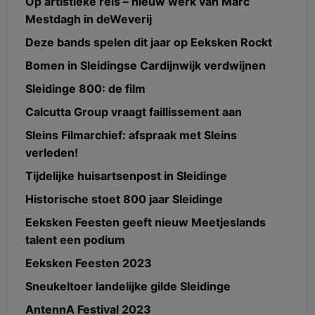
Op artistieke reis – nieuw werk van Marc
Mestdagh in deWeverij
Deze bands spelen dit jaar op Eeksken Rockt
Bomen in Sleidingse Cardijnwijk verdwijnen
Sleidinge 800: de film
Calcutta Group vraagt faillissement aan
Sleins Filmarchief: afspraak met Sleins
verleden!
Tijdelijke huisartsenpost in Sleidinge
Historische stoet 800 jaar Sleidinge
Eeksken Feesten geeft nieuw Meetjeslands
talent een podium
Eeksken Feesten 2023
Sneukeltoer landelijke gilde Sleidinge
AntennA Festival 2023