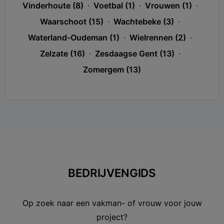
Vinderhoute (8)
·
Voetbal (1)
·
Vrouwen (1)
·
Waarschoot (15)
·
Wachtebeke (3)
·
Waterland-Oudeman (1)
·
Wielrennen (2)
·
Zelzate (16)
·
Zesdaagse Gent (13)
·
Zomergem (13)
BEDRIJVENGIDS
Op zoek naar een vakman- of vrouw voor jouw
project?