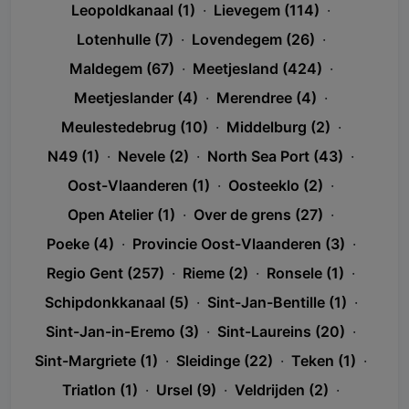
Leopoldkanaal (1)
·
Lievegem (114)
·
Lotenhulle (7)
·
Lovendegem (26)
·
Maldegem (67)
·
Meetjesland (424)
·
Meetjeslander (4)
·
Merendree (4)
·
Meulestedebrug (10)
·
Middelburg (2)
·
N49 (1)
·
Nevele (2)
·
North Sea Port (43)
·
Oost-Vlaanderen (1)
·
Oosteeklo (2)
·
Open Atelier (1)
·
Over de grens (27)
·
Poeke (4)
·
Provincie Oost-Vlaanderen (3)
·
Regio Gent (257)
·
Rieme (2)
·
Ronsele (1)
·
Schipdonkkanaal (5)
·
Sint-Jan-Bentille (1)
·
Sint-Jan-in-Eremo (3)
·
Sint-Laureins (20)
·
Sint-Margriete (1)
·
Sleidinge (22)
·
Teken (1)
·
Triatlon (1)
·
Ursel (9)
·
Veldrijden (2)
·