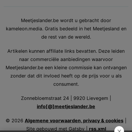
Meetjeslander.be wordt u gebracht door
kameleon.media. Gratis bedeeld in het Meetjesland en
de rest van de wereld.
Artikelen kunnen affiliate links bevatten. Deze leiden
naar commerciële aanbiedingen waarvoor
Meetjeslander.be een kleine commissie kan ontvangen
zonder dat dit invloed heeft op de prijs voor u als
consument.
Zonnebloemstraat 24 | 9920 Lievegem |
info[@]meetjeslander.be
©
2026
Algemene voorwaarden, privacy & cookies
|
Site gebouwd met Gatsby |
rss.xml