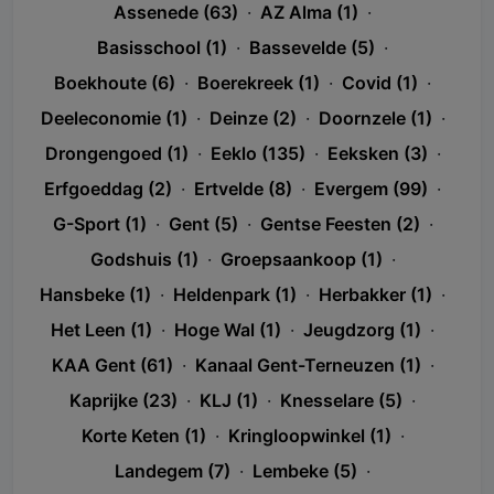
Assenede (63)
·
AZ Alma (1)
·
Basisschool (1)
·
Bassevelde (5)
·
Boekhoute (6)
·
Boerekreek (1)
·
Covid (1)
·
Deeleconomie (1)
·
Deinze (2)
·
Doornzele (1)
·
Drongengoed (1)
·
Eeklo (135)
·
Eeksken (3)
·
Erfgoeddag (2)
·
Ertvelde (8)
·
Evergem (99)
·
G-Sport (1)
·
Gent (5)
·
Gentse Feesten (2)
·
Godshuis (1)
·
Groepsaankoop (1)
·
Hansbeke (1)
·
Heldenpark (1)
·
Herbakker (1)
·
Het Leen (1)
·
Hoge Wal (1)
·
Jeugdzorg (1)
·
KAA Gent (61)
·
Kanaal Gent-Terneuzen (1)
·
Kaprijke (23)
·
KLJ (1)
·
Knesselare (5)
·
Korte Keten (1)
·
Kringloopwinkel (1)
·
Landegem (7)
·
Lembeke (5)
·