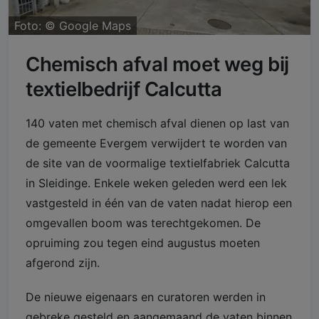
Foto: ©
Google Maps
Chemisch afval moet weg bij
textielbedrijf Calcutta
140 vaten met chemisch afval dienen op last van
de gemeente Evergem verwijdert te worden van
de site van de voormalige textielfabriek Calcutta
in Sleidinge. Enkele weken geleden werd een lek
vastgesteld in één van de vaten nadat hierop een
omgevallen boom was terechtgekomen. De
opruiming zou tegen eind augustus moeten
afgerond zijn.
De nieuwe eigenaars en curatoren werden in
gebreke gesteld en aangemaand de vaten binnen