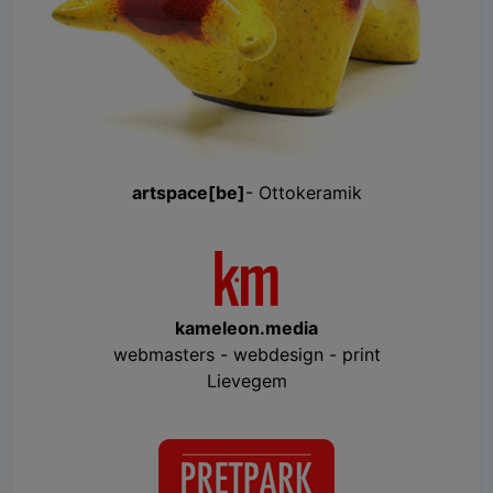
artspace[be]
- Ottokeramik
kameleon.media
webmasters - webdesign - print
Lievegem