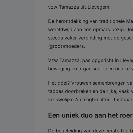
vzw Tamazza uit Lievegem.
De herontdekking van traditionele M
wereldwijd aan een opmars bezig. J
steeds vaker verbinding met de gesc
(groot)moeders.
Vzw Tamazza, pas opgericht in Lieveg
beweging en organiseert een unieke 
Het doel? Vrouwen samenbrengen van 
taboes doorbreken en de rijke, vaak
vrouwelijke Amazigh-cultuur tastbaa
Een uniek duo aan het roer
De begeleiding van deze eerste trip 