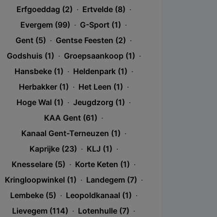
Erfgoeddag (2)
·
Ertvelde (8)
·
Evergem (99)
·
G-Sport (1)
·
Gent (5)
·
Gentse Feesten (2)
·
Godshuis (1)
·
Groepsaankoop (1)
·
Hansbeke (1)
·
Heldenpark (1)
·
Herbakker (1)
·
Het Leen (1)
·
Hoge Wal (1)
·
Jeugdzorg (1)
·
KAA Gent (61)
·
Kanaal Gent-Terneuzen (1)
·
Kaprijke (23)
·
KLJ (1)
·
Knesselare (5)
·
Korte Keten (1)
·
Kringloopwinkel (1)
·
Landegem (7)
·
Lembeke (5)
·
Leopoldkanaal (1)
·
Lievegem (114)
·
Lotenhulle (7)
·