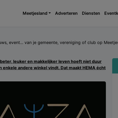
Meetjesland
Adverteren
Diensten
Eventk
euws, event... van je gemeente, vereniging of club op Meet