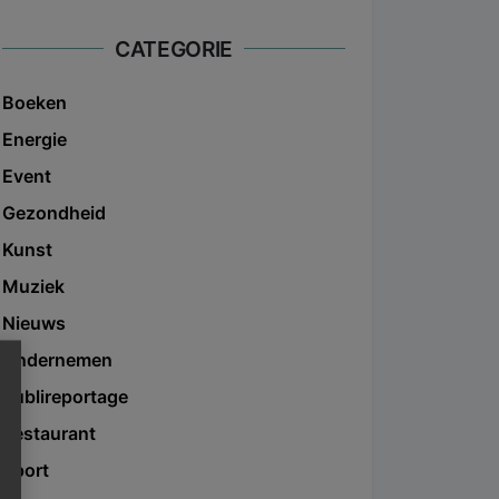
CATEGORIE
Boeken
Energie
Event
Gezondheid
Kunst
Muziek
Nieuws
Ondernemen
Publireportage
Restaurant
Sport