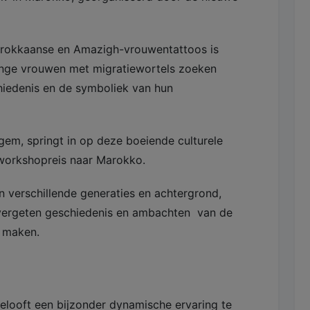
arokkaanse en Amazigh-vrouwentattoos is
onge vrouwen met migratiewortels zoeken
hiedenis en de symboliek van hun
em, springt in op deze boeiende culturele
workshopreis naar Marokko.
verschillende generaties en achtergrond,
 vergeten geschiedenis en ambachten van de
r maken.
belooft een bijzonder dynamische ervaring te