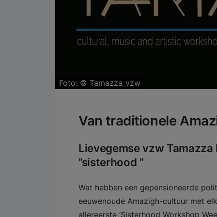
Foto: ©
Tamazza_vzw
Van traditionele Amaz
Lievegemse vzw Tamazza l
”sisterhood ”
Wat hebben een gepensioneerde polit
eeuwenoude Amazigh-cultuur met elk
allereerste ‘Sisterhood Workshop We