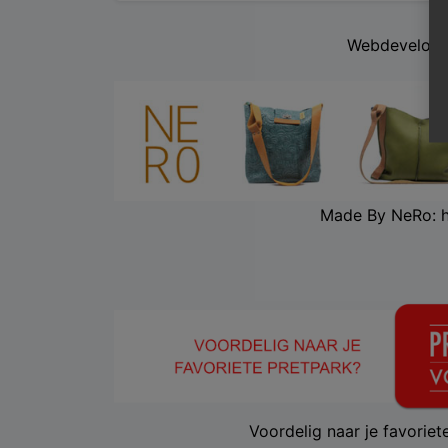
Webdevelopm
Made By NeRo: 
Voordelig naar je favorie