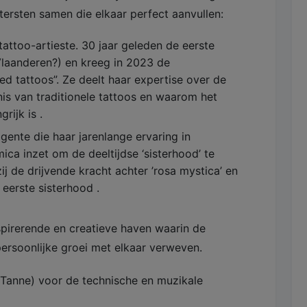
ersten samen die elkaar perfect aanvullen:
attoo-artieste. 30 jaar geleden de eerste
 Vlaanderen?) en kreeg in 2023 de
d tattoos”. Ze deelt haar expertise over de
is van traditionele tattoos en waarom het
ijk is .
gente die haar jarenlange ervaring in
ica inzet om de deeltijdse ‘sisterhood’ te
ij de drijvende kracht achter ’rosa mystica’ en
 eerste sisterhood .
spirerende en creatieve haven waarin de
persoonlijke groei met elkaar verweven.
 Tanne) voor de technische en muzikale