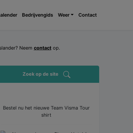
alender
Bedrijvengids
Weer
Contact
jeslander? Neem
contact
op.
Zoek op de site
Bestel nu het nieuwe Team Visma Tour
shirt