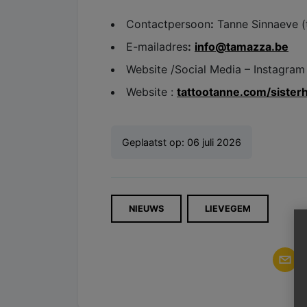
Contactpersoon
:
Tanne Sinnaeve (
E-mailadres
:
info@tamazza.be
Website /Social Media – Instagram
Website :
tattootanne.com/siste
Geplaatst op:
06 juli 2026
NIEUWS
LIEVEGEM