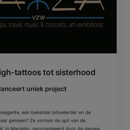
igh-tattoos tot sisterhood
anceert uniek project
ieagente, een bekende tatoeëerder en de
aar gemeen? Ze vormen de spil van de
ek’ in Marokko, georganiseerd door de nieuwe