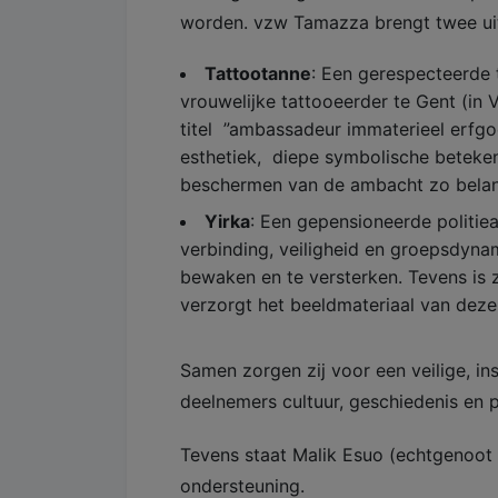
worden. vzw Tamazza brengt twee uit
Tattootanne
: Een gerespecteerde t
vrouwelijke tattooeerder te Gent (in
titel ”ambassadeur immaterieel erfgoe
esthetiek, diepe symbolische beteken
beschermen van de ambacht zo belangr
Yirka
: Een gepensioneerde politiea
verbinding, veiligheid en groepsdynam
bewaken en te versterken. Tevens is z
verzorgt het beeldmateriaal van deze
Samen zorgen zij voor een veilige, in
deelnemers cultuur, geschiedenis en 
Tevens staat Malik Esuo (echtgenoot
ondersteuning.