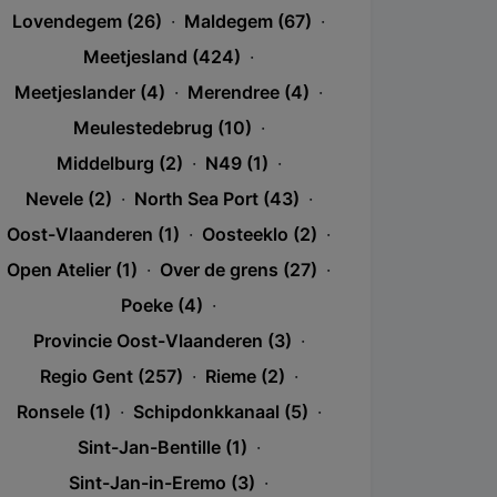
Lovendegem (26)
·
Maldegem (67)
·
Meetjesland (424)
·
Meetjeslander (4)
·
Merendree (4)
·
Meulestedebrug (10)
·
Middelburg (2)
·
N49 (1)
·
Nevele (2)
·
North Sea Port (43)
·
Oost-Vlaanderen (1)
·
Oosteeklo (2)
·
Open Atelier (1)
·
Over de grens (27)
·
Poeke (4)
·
Provincie Oost-Vlaanderen (3)
·
Regio Gent (257)
·
Rieme (2)
·
Ronsele (1)
·
Schipdonkkanaal (5)
·
Sint-Jan-Bentille (1)
·
Sint-Jan-in-Eremo (3)
·