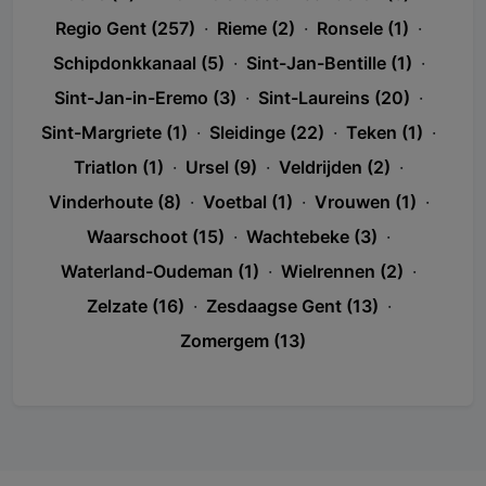
Regio Gent (257)
·
Rieme (2)
·
Ronsele (1)
·
Schipdonkkanaal (5)
·
Sint-Jan-Bentille (1)
·
Sint-Jan-in-Eremo (3)
·
Sint-Laureins (20)
·
Sint-Margriete (1)
·
Sleidinge (22)
·
Teken (1)
·
Triatlon (1)
·
Ursel (9)
·
Veldrijden (2)
·
Vinderhoute (8)
·
Voetbal (1)
·
Vrouwen (1)
·
Waarschoot (15)
·
Wachtebeke (3)
·
Waterland-Oudeman (1)
·
Wielrennen (2)
·
Zelzate (16)
·
Zesdaagse Gent (13)
·
Zomergem (13)