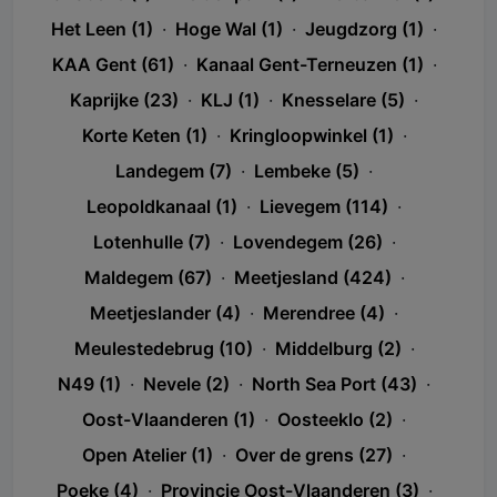
Het Leen (1)
·
Hoge Wal (1)
·
Jeugdzorg (1)
·
KAA Gent (61)
·
Kanaal Gent-Terneuzen (1)
·
Kaprijke (23)
·
KLJ (1)
·
Knesselare (5)
·
Korte Keten (1)
·
Kringloopwinkel (1)
·
Landegem (7)
·
Lembeke (5)
·
Leopoldkanaal (1)
·
Lievegem (114)
·
Lotenhulle (7)
·
Lovendegem (26)
·
Maldegem (67)
·
Meetjesland (424)
·
Meetjeslander (4)
·
Merendree (4)
·
Meulestedebrug (10)
·
Middelburg (2)
·
N49 (1)
·
Nevele (2)
·
North Sea Port (43)
·
Oost-Vlaanderen (1)
·
Oosteeklo (2)
·
Open Atelier (1)
·
Over de grens (27)
·
Poeke (4)
·
Provincie Oost-Vlaanderen (3)
·