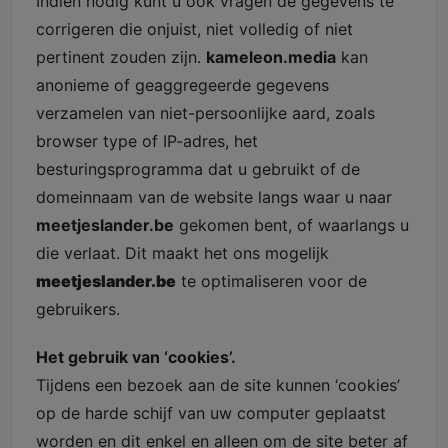
Indien nodig kunt u ook vragen de gegevens te
corrigeren die onjuist, niet volledig of niet
pertinent zouden zijn.
kameleon.media
kan
anonieme of geaggregeerde gegevens
verzamelen van niet-persoonlijke aard, zoals
browser type of IP-adres, het
besturingsprogramma dat u gebruikt of de
domeinnaam van de website langs waar u naar
meetjeslander.be
gekomen bent, of waarlangs u
die verlaat. Dit maakt het ons mogelijk
meetjeslander.be
te optimaliseren voor de
gebruikers.
Het gebruik van ‘cookies’.
Tijdens een bezoek aan de site kunnen ‘cookies’
op de harde schijf van uw computer geplaatst
worden en dit enkel en alleen om de site beter af