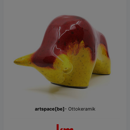
artspace[be]
- Ottokeramik