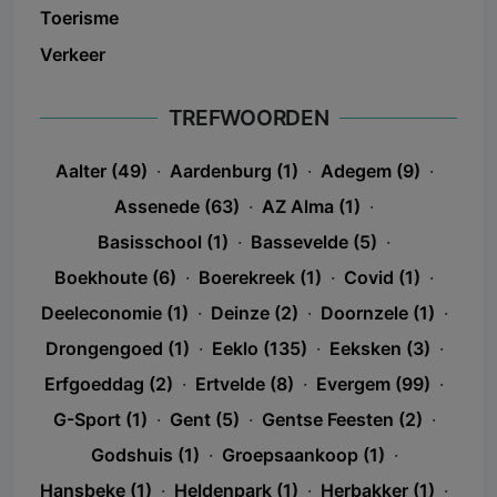
Toerisme
Verkeer
TREFWOORDEN
Aalter (49)
·
Aardenburg (1)
·
Adegem (9)
·
Assenede (63)
·
AZ Alma (1)
·
Basisschool (1)
·
Bassevelde (5)
·
Boekhoute (6)
·
Boerekreek (1)
·
Covid (1)
·
Deeleconomie (1)
·
Deinze (2)
·
Doornzele (1)
·
Drongengoed (1)
·
Eeklo (135)
·
Eeksken (3)
·
Erfgoeddag (2)
·
Ertvelde (8)
·
Evergem (99)
·
G-Sport (1)
·
Gent (5)
·
Gentse Feesten (2)
·
Godshuis (1)
·
Groepsaankoop (1)
·
Hansbeke (1)
·
Heldenpark (1)
·
Herbakker (1)
·