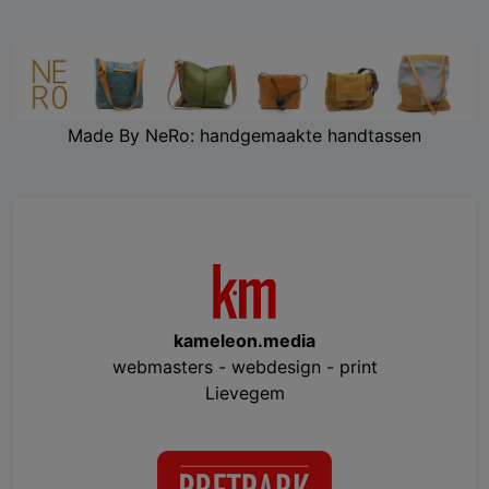
Made By NeRo: handgemaakte handtassen
kameleon.media
webmasters - webdesign - print
Lievegem