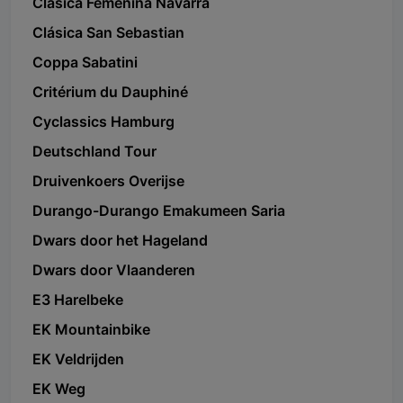
Clásica Femenina Navarra
Clásica San Sebastian
Coppa Sabatini
Critérium du Dauphiné
Cyclassics Hamburg
Deutschland Tour
Druivenkoers Overijse
Durango-Durango Emakumeen Saria
Dwars door het Hageland
Dwars door Vlaanderen
E3 Harelbeke
EK Mountainbike
EK Veldrijden
EK Weg