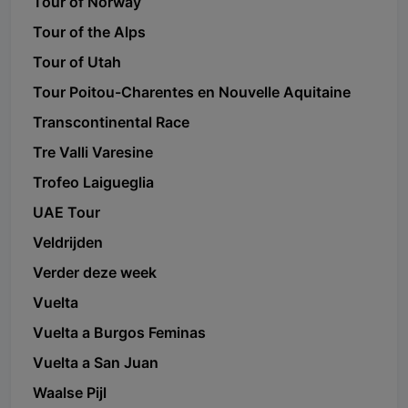
Tour of Norway
Tour of the Alps
Tour of Utah
Tour Poitou-Charentes en Nouvelle Aquitaine
Transcontinental Race
Tre Valli Varesine
Trofeo Laigueglia
UAE Tour
Veldrijden
Verder deze week
Vuelta
Vuelta a Burgos Feminas
Vuelta a San Juan
Waalse Pijl