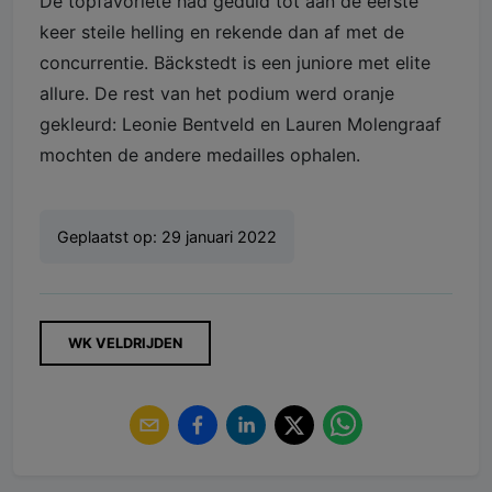
De topfavoriete had geduld tot aan de eerste
keer steile helling en rekende dan af met de
concurrentie. Bäckstedt is een juniore met elite
allure. De rest van het podium werd oranje
gekleurd: Leonie Bentveld en Lauren Molengraaf
mochten de andere medailles ophalen.
Geplaatst op:
29 januari 2022
WK VELDRIJDEN