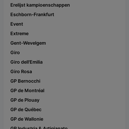
Erelijst kampioenschappen
Eschborn-Frankfurt
Event
Extreme
Gent-Wevelgem
Giro
Giro dell'Emilia
Giro Rosa
GP Bernocchi
GP de Montréal
GP de Plouay
GP de Québec
GP de Wallonie
GP Industria & Artigianato