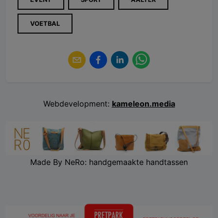
VOETBAL
Webdevelopment:
kameleon.media
Made By NeRo: handgemaakte handtassen