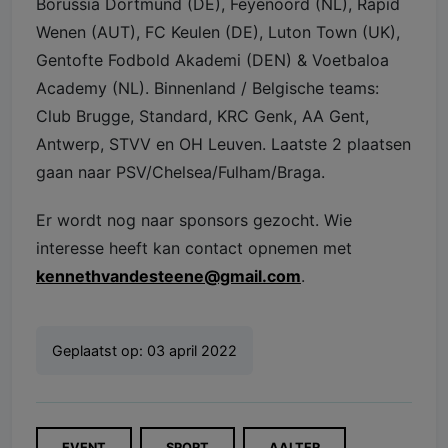
Borussia Dortmund (DE), Feyenoord (NL), Rapid
Wenen (AUT), FC Keulen (DE), Luton Town (UK),
Gentofte Fodbold Akademi (DEN) & Voetbaloa
Academy (NL). Binnenland / Belgische teams:
Club Brugge, Standard, KRC Genk, AA Gent,
Antwerp, STVV en OH Leuven. Laatste 2 plaatsen
gaan naar PSV/Chelsea/Fulham/Braga.
Er wordt nog naar sponsors gezocht. Wie
interesse heeft kan contact opnemen met
kennethvandesteene@gmail.com
.
Geplaatst op:
03 april 2022
EVENT
SPORT
AALTER