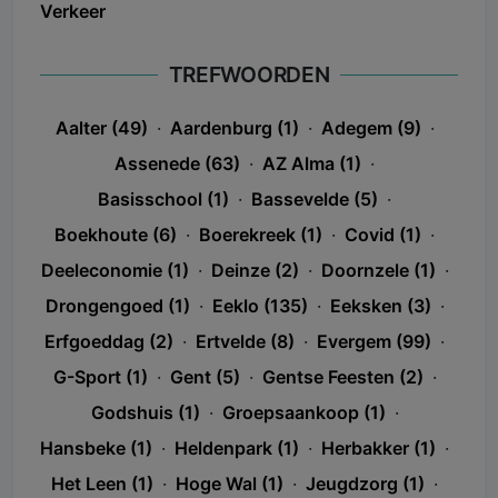
Verkeer
TREFWOORDEN
Aalter (49)
·
Aardenburg (1)
·
Adegem (9)
·
Assenede (63)
·
AZ Alma (1)
·
Basisschool (1)
·
Bassevelde (5)
·
Boekhoute (6)
·
Boerekreek (1)
·
Covid (1)
·
Deeleconomie (1)
·
Deinze (2)
·
Doornzele (1)
·
Drongengoed (1)
·
Eeklo (135)
·
Eeksken (3)
·
Erfgoeddag (2)
·
Ertvelde (8)
·
Evergem (99)
·
G-Sport (1)
·
Gent (5)
·
Gentse Feesten (2)
·
Godshuis (1)
·
Groepsaankoop (1)
·
Hansbeke (1)
·
Heldenpark (1)
·
Herbakker (1)
·
Het Leen (1)
·
Hoge Wal (1)
·
Jeugdzorg (1)
·