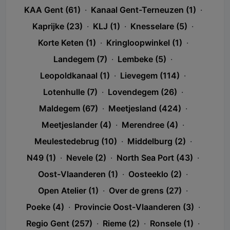
KAA Gent (61)
·
Kanaal Gent-Terneuzen (1)
·
Kaprijke (23)
·
KLJ (1)
·
Knesselare (5)
·
Korte Keten (1)
·
Kringloopwinkel (1)
·
Landegem (7)
·
Lembeke (5)
·
Leopoldkanaal (1)
·
Lievegem (114)
·
Lotenhulle (7)
·
Lovendegem (26)
·
Maldegem (67)
·
Meetjesland (424)
·
Meetjeslander (4)
·
Merendree (4)
·
Meulestedebrug (10)
·
Middelburg (2)
·
N49 (1)
·
Nevele (2)
·
North Sea Port (43)
·
Oost-Vlaanderen (1)
·
Oosteeklo (2)
·
Open Atelier (1)
·
Over de grens (27)
·
Poeke (4)
·
Provincie Oost-Vlaanderen (3)
·
Regio Gent (257)
·
Rieme (2)
·
Ronsele (1)
·