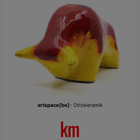
artspace[be]
- Ottokeramik