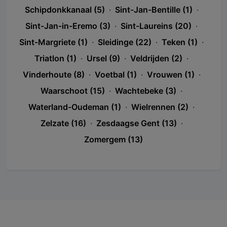
Schipdonkkanaal (5)
·
Sint-Jan-Bentille (1)
·
Sint-Jan-in-Eremo (3)
·
Sint-Laureins (20)
·
Sint-Margriete (1)
·
Sleidinge (22)
·
Teken (1)
·
Triatlon (1)
·
Ursel (9)
·
Veldrijden (2)
·
Vinderhoute (8)
·
Voetbal (1)
·
Vrouwen (1)
·
Waarschoot (15)
·
Wachtebeke (3)
·
Waterland-Oudeman (1)
·
Wielrennen (2)
·
Zelzate (16)
·
Zesdaagse Gent (13)
·
Zomergem (13)