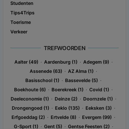
Studenten
Tips4Trips
Toerisme
Verkeer
TREFWOORDEN
Aalter (49)
·
Aardenburg (1)
·
Adegem (9)
·
Assenede (63)
·
AZ Alma (1)
·
Basisschool (1)
·
Bassevelde (5)
·
Boekhoute (6)
·
Boerekreek (1)
·
Covid (1)
·
Deeleconomie (1)
·
Deinze (2)
·
Doornzele (1)
·
Drongengoed (1)
·
Eeklo (135)
·
Eeksken (3)
·
Erfgoeddag (2)
·
Ertvelde (8)
·
Evergem (99)
·
G-Sport (1)
·
Gent (5)
·
Gentse Feesten (2)
·