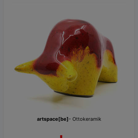
artspace[be]
- Ottokeramik