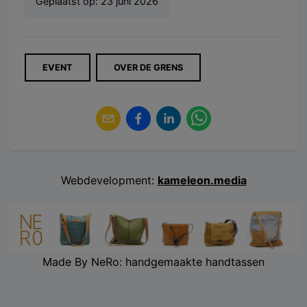
Geplaatst op:
23 juni 2026
EVENT
OVER DE GRENS
Webdevelopment:
kameleon.media
Made By NeRo: handgemaakte handtassen