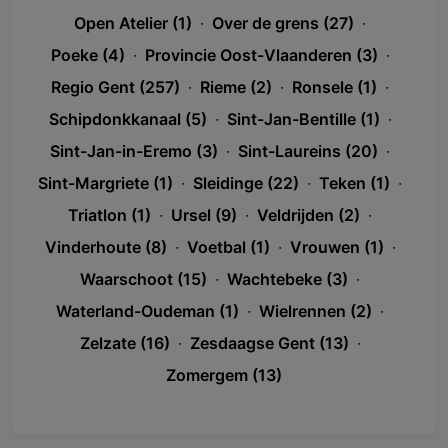
Open Atelier (1)
·
Over de grens (27)
·
Poeke (4)
·
Provincie Oost-Vlaanderen (3)
·
Regio Gent (257)
·
Rieme (2)
·
Ronsele (1)
·
Schipdonkkanaal (5)
·
Sint-Jan-Bentille (1)
·
Sint-Jan-in-Eremo (3)
·
Sint-Laureins (20)
·
Sint-Margriete (1)
·
Sleidinge (22)
·
Teken (1)
·
Triatlon (1)
·
Ursel (9)
·
Veldrijden (2)
·
Vinderhoute (8)
·
Voetbal (1)
·
Vrouwen (1)
·
Waarschoot (15)
·
Wachtebeke (3)
·
Waterland-Oudeman (1)
·
Wielrennen (2)
·
Zelzate (16)
·
Zesdaagse Gent (13)
·
Zomergem (13)