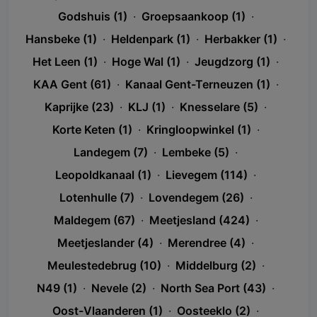
Godshuis (1)
·
Groepsaankoop (1)
·
Hansbeke (1)
·
Heldenpark (1)
·
Herbakker (1)
·
Het Leen (1)
·
Hoge Wal (1)
·
Jeugdzorg (1)
·
KAA Gent (61)
·
Kanaal Gent-Terneuzen (1)
·
Kaprijke (23)
·
KLJ (1)
·
Knesselare (5)
·
Korte Keten (1)
·
Kringloopwinkel (1)
·
Landegem (7)
·
Lembeke (5)
·
Leopoldkanaal (1)
·
Lievegem (114)
·
Lotenhulle (7)
·
Lovendegem (26)
·
Maldegem (67)
·
Meetjesland (424)
·
Meetjeslander (4)
·
Merendree (4)
·
Meulestedebrug (10)
·
Middelburg (2)
·
N49 (1)
·
Nevele (2)
·
North Sea Port (43)
·
Oost-Vlaanderen (1)
·
Oosteeklo (2)
·