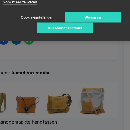
Kom meer te weten
Cookie-instellingen
Weigeren
Alle cookies toestaan
ent:
kameleon.media
handgemaakte handtassen