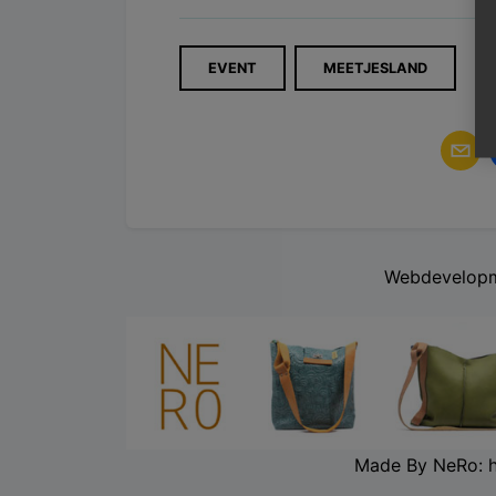
EVENT
MEETJESLAND
Webdevelopm
Made By NeRo: 