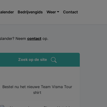
alender
Bedrijvengids
Weer
Contact
jeslander? Neem
contact
op.
Zoek op de site
Bestel nu het nieuwe Team Visma Tour
shirt