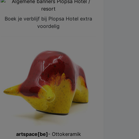
Boek je verblijf bij Plopsa Hotel extra
voordelig
artspace[be]
- Ottokeramik