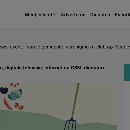
Meetjesland
Adverteren
Diensten
Eventk
euws, event... van je gemeente, vereniging of club op Meet