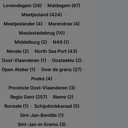
Lovendegem (26)
·
Maldegem (67)
·
Meetjesland (424)
·
Meetjeslander (4)
·
Merendree (4)
·
Meulestedebrug (10)
·
Middelburg (2)
·
N49 (1)
·
Nevele (2)
·
North Sea Port (43)
·
Oost-Vlaanderen (1)
·
Oosteeklo (2)
·
Open Atelier (1)
·
Over de grens (27)
·
Poeke (4)
·
Provincie Oost-Vlaanderen (3)
·
Regio Gent (257)
·
Rieme (2)
·
Ronsele (1)
·
Schipdonkkanaal (5)
·
Sint-Jan-Bentille (1)
·
Sint-Jan-in-Eremo (3)
·