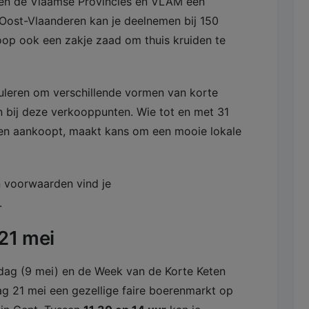
ren de Vlaamse Provincies en VLAM een
 Oost-Vlaanderen kan je deelnemen bij 150
oop ook een zakje zaad om thuis kruiden te
uleren om verschillende vormen van korte
 bij deze verkooppunten. ​Wie tot en met 31
en aankoopt, maakt kans om een mooie lokale
n voorwaarden vind je
.
 21 mei
e-dag (9 mei) en de Week van de Korte Keten
g 21 mei een gezellige faire boerenmarkt op