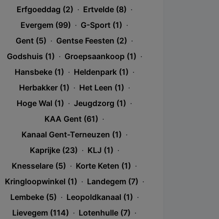
Erfgoeddag (2)
·
Ertvelde (8)
·
Evergem (99)
·
G-Sport (1)
·
Gent (5)
·
Gentse Feesten (2)
·
Godshuis (1)
·
Groepsaankoop (1)
·
Hansbeke (1)
·
Heldenpark (1)
·
Herbakker (1)
·
Het Leen (1)
·
Hoge Wal (1)
·
Jeugdzorg (1)
·
KAA Gent (61)
·
Kanaal Gent-Terneuzen (1)
·
Kaprijke (23)
·
KLJ (1)
·
Knesselare (5)
·
Korte Keten (1)
·
Kringloopwinkel (1)
·
Landegem (7)
·
Lembeke (5)
·
Leopoldkanaal (1)
·
Lievegem (114)
·
Lotenhulle (7)
·