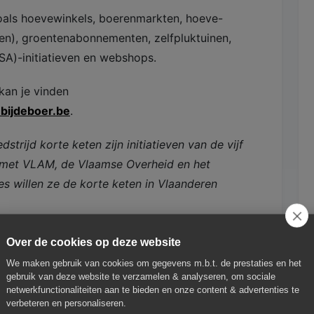
zoals hoevewinkels, boerenmarkten, hoeve-
en), groentenabonnementen, zelfpluktuinen,
A)-initiatieven en webshops.
kan je vinden
bijdeboer.be
.
trijd korte keten zijn initiatieven van de vijf
 met VLAM, de Vlaamse Overheid en het
es willen ze de korte keten in Vlaanderen
anderen
Over de cookies op deze website
We maken gebruik van cookies om gegevens m.b.t. de prestaties en het
gebruik van deze website te verzamelen & analyseren, om sociale
netwerkfunctionaliteiten aan te bieden en onze content & advertenties te
verbeteren en personaliseren.