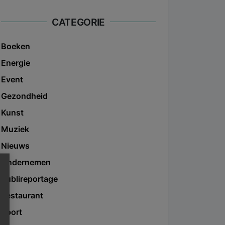
CATEGORIE
Boeken
Energie
Event
Gezondheid
Kunst
Muziek
Nieuws
Ondernemen
Publireportage
Restaurant
Sport