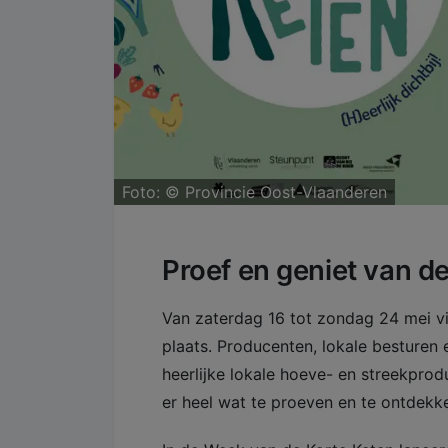
Foto: ©
Provincie Oost-Vlaanderen
Proef en geniet van d
​​Van zaterdag 16 tot zondag 24 mei 
plaats. Producenten, lokale besturen
heerlijke lokale hoeve- en streekprod
er heel wat te proeven en te ontdekken