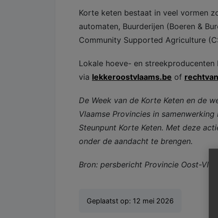
​Korte keten bestaat in veel vormen 
automaten, Buurderijen (Boeren & Bur
Community Supported Agriculture (CS
​Lokale hoeve- en streekproducenten 
via
lekkeroostvlaams.be
of
rechtvan
​De Week van de Korte Keten en de weds
Vlaamse Provincies in samenwerking
Steunpunt Korte Keten. Met deze acti
onder de aandacht te brengen.
Bron: persbericht Provincie Oost-Vla
Geplaatst op:
12 mei 2026