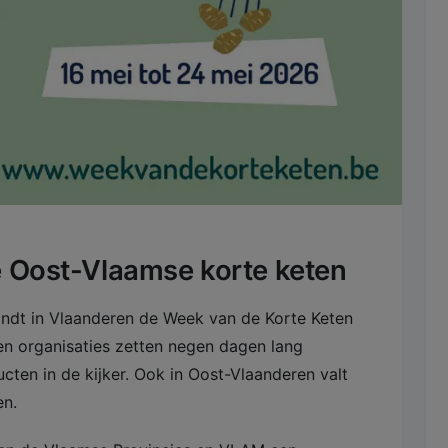
e Oost-Vlaamse korte keten
vindt in Vlaanderen de Week van de Korte Keten
 en organisaties zetten negen dagen lang
ucten in de kijker. Ook in Oost-Vlaanderen valt
. ​