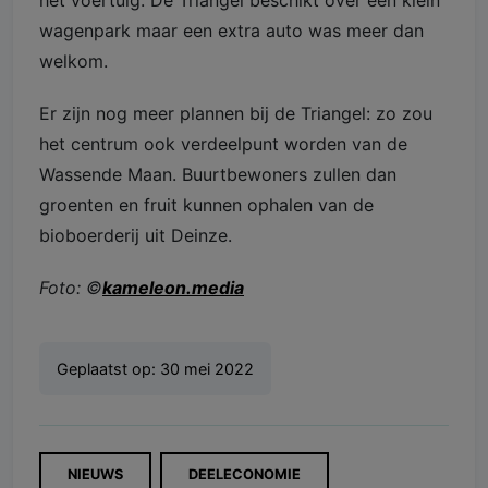
het voertuig. De Triangel beschikt over een klein
wagenpark maar een extra auto was meer dan
welkom.
Er zijn nog meer plannen bij de Triangel: zo zou
het centrum ook verdeelpunt worden van de
Wassende Maan. Buurtbewoners zullen dan
groenten en fruit kunnen ophalen van de
bioboerderij uit Deinze.
Foto: ©
kameleon.media
Geplaatst op:
30 mei 2022
NIEUWS
DEELECONOMIE