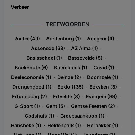
Verkeer
TREFWOORDEN
Aalter (49)
·
Aardenburg (1)
·
Adegem (9)
·
Assenede (63)
·
AZ Alma (1)
·
Basisschool (1)
·
Bassevelde (5)
·
Boekhoute (6)
·
Boerekreek (1)
·
Covid (1)
·
Deeleconomie (1)
·
Deinze (2)
·
Doornzele (1)
·
Drongengoed (1)
·
Eeklo (135)
·
Eeksken (3)
·
Erfgoeddag (2)
·
Ertvelde (8)
·
Evergem (99)
·
G-Sport (1)
·
Gent (5)
·
Gentse Feesten (2)
·
Godshuis (1)
·
Groepsaankoop (1)
·
Hansbeke (1)
·
Heldenpark (1)
·
Herbakker (1)
·