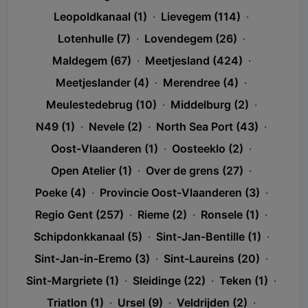
Leopoldkanaal (1)
·
Lievegem (114)
·
Lotenhulle (7)
·
Lovendegem (26)
·
Maldegem (67)
·
Meetjesland (424)
·
Meetjeslander (4)
·
Merendree (4)
·
Meulestedebrug (10)
·
Middelburg (2)
·
N49 (1)
·
Nevele (2)
·
North Sea Port (43)
·
Oost-Vlaanderen (1)
·
Oosteeklo (2)
·
Open Atelier (1)
·
Over de grens (27)
·
Poeke (4)
·
Provincie Oost-Vlaanderen (3)
·
Regio Gent (257)
·
Rieme (2)
·
Ronsele (1)
·
Schipdonkkanaal (5)
·
Sint-Jan-Bentille (1)
·
Sint-Jan-in-Eremo (3)
·
Sint-Laureins (20)
·
Sint-Margriete (1)
·
Sleidinge (22)
·
Teken (1)
·
Triatlon (1)
·
Ursel (9)
·
Veldrijden (2)
·