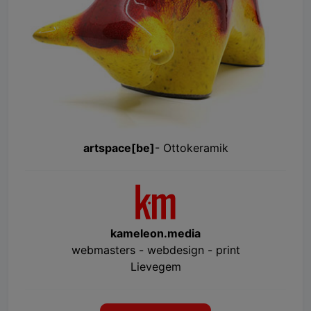
artspace[be]
- Ottokeramik
kameleon.media
webmasters - webdesign - print
Lievegem