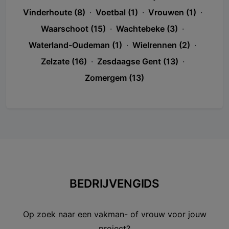
Vinderhoute (8)
·
Voetbal (1)
·
Vrouwen (1)
·
Waarschoot (15)
·
Wachtebeke (3)
·
Waterland-Oudeman (1)
·
Wielrennen (2)
·
Zelzate (16)
·
Zesdaagse Gent (13)
·
Zomergem (13)
BEDRIJVENGIDS
Op zoek naar een vakman- of vrouw voor jouw
project?