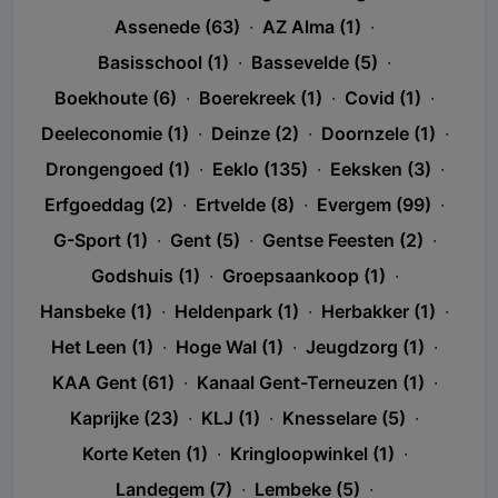
Assenede (63)
·
AZ Alma (1)
·
Basisschool (1)
·
Bassevelde (5)
·
Boekhoute (6)
·
Boerekreek (1)
·
Covid (1)
·
Deeleconomie (1)
·
Deinze (2)
·
Doornzele (1)
·
Drongengoed (1)
·
Eeklo (135)
·
Eeksken (3)
·
Erfgoeddag (2)
·
Ertvelde (8)
·
Evergem (99)
·
G-Sport (1)
·
Gent (5)
·
Gentse Feesten (2)
·
Godshuis (1)
·
Groepsaankoop (1)
·
Hansbeke (1)
·
Heldenpark (1)
·
Herbakker (1)
·
Het Leen (1)
·
Hoge Wal (1)
·
Jeugdzorg (1)
·
KAA Gent (61)
·
Kanaal Gent-Terneuzen (1)
·
Kaprijke (23)
·
KLJ (1)
·
Knesselare (5)
·
Korte Keten (1)
·
Kringloopwinkel (1)
·
Landegem (7)
·
Lembeke (5)
·