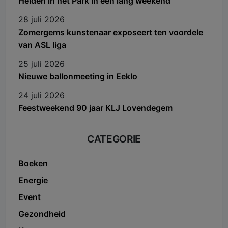
Helden in het Park in een lang weekend
28 juli 2026
Zomergems kunstenaar exposeert ten voordele
van ASL liga
25 juli 2026
Nieuwe ballonmeeting in Eeklo
24 juli 2026
Feestweekend 90 jaar KLJ Lovendegem
CATEGORIE
Boeken
Energie
Event
Gezondheid