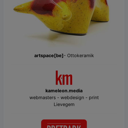
artspace[be]
- Ottokeramik
kameleon.media
webmasters - webdesign - print
Lievegem