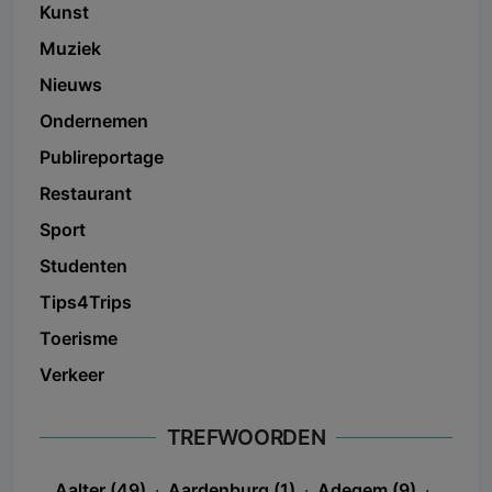
Kunst
Muziek
Nieuws
Ondernemen
Publireportage
Restaurant
Sport
Studenten
Tips4Trips
Toerisme
Verkeer
TREFWOORDEN
Aalter (49)
·
Aardenburg (1)
·
Adegem (9)
·