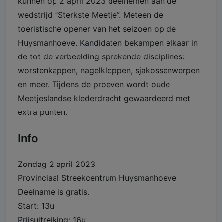
kunnen op 2 april 2023 deelnemen aan de
wedstrijd “Sterkste Meetje”. Meteen de
toeristische opener van het seizoen op de
Huysmanhoeve. Kandidaten bekampen elkaar in
de tot de verbeelding sprekende disciplines:
worstenkappen, nagelkloppen, sjakossenwerpen
en meer. Tijdens de proeven wordt oude
Meetjeslandse klederdracht gewaardeerd met
extra punten.
Info
Zondag 2 april 2023
Provinciaal Streekcentrum Huysmanhoeve
Deelname is gratis.
Start: 13u
Prijsuitreiking: 16u