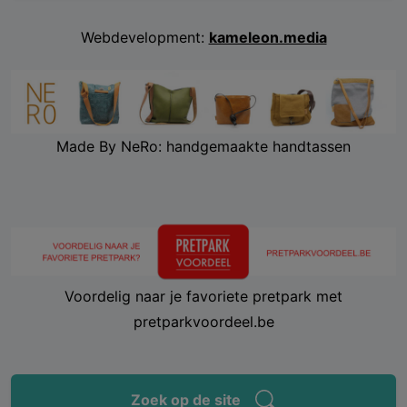
Webdevelopment:
kameleon.media
Made By NeRo: handgemaakte handtassen
Voordelig naar je favoriete pretpark met
pretparkvoordeel.be
Zoek op de site