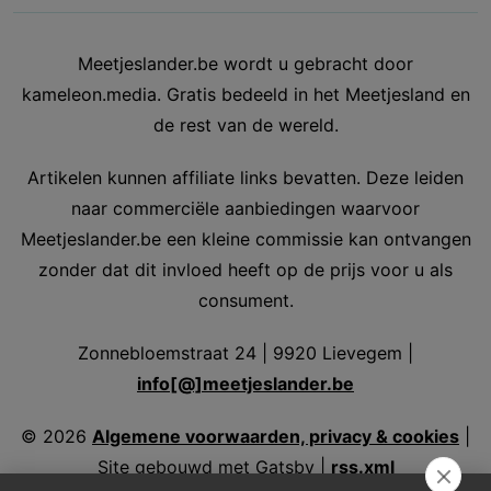
Meetjeslander.be wordt u gebracht door
kameleon.media. Gratis bedeeld in het Meetjesland en
de rest van de wereld.
Artikelen kunnen affiliate links bevatten. Deze leiden
naar commerciële aanbiedingen waarvoor
Meetjeslander.be een kleine commissie kan ontvangen
zonder dat dit invloed heeft op de prijs voor u als
consument.
Zonnebloemstraat 24 | 9920 Lievegem |
info[@]meetjeslander.be
©
2026
Algemene voorwaarden, privacy & cookies
|
Site gebouwd met Gatsby |
rss.xml