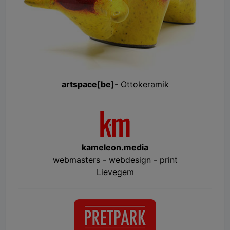
artspace[be]
- Ottokeramik
kameleon.media
webmasters - webdesign - print
Lievegem