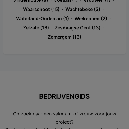
Vinderhoute (8)
·
Voetbal (1)
·
Vrouwen (1)
·
Waarschoot (15)
·
Wachtebeke (3)
·
Waterland-Oudeman (1)
·
Wielrennen (2)
·
Zelzate (16)
·
Zesdaagse Gent (13)
·
Zomergem (13)
BEDRIJVENGIDS
Op zoek naar een vakman- of vrouw voor jouw
project?