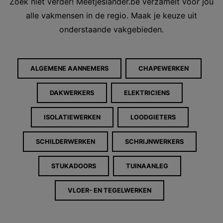
Zoek niet verder! Meetjeslander.be verzamelt voor jou
alle vakmensen in de regio. Maak je keuze uit
onderstaande vakgebieden.
ALGEMENE AANNEMERS
CHAPEWERKEN
DAKWERKERS
ELEKTRICIENS
ISOLATIEWERKEN
LOODGIETERS
SCHILDERWERKEN
SCHRIJNWERKERS
STUKADOORS
TUINAANLEG
VLOER- EN TEGELWERKEN