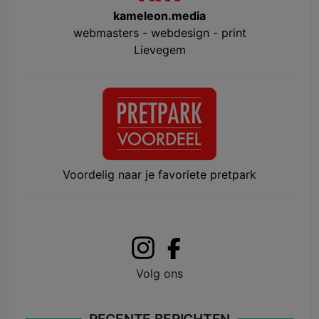
kameleon.media
webmasters - webdesign - print
Lievegem
Voordelig naar je favoriete pretpark
Volg ons
RECENTE BERICHTEN