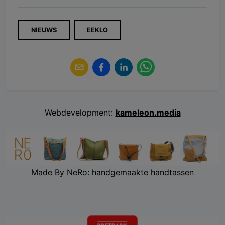
NIEUWS
EEKLO
Webdevelopment:
kameleon.media
Made By NeRo: handgemaakte handtassen