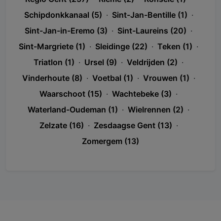
Schipdonkkanaal (5)
·
Sint-Jan-Bentille (1)
·
Sint-Jan-in-Eremo (3)
·
Sint-Laureins (20)
·
Sint-Margriete (1)
·
Sleidinge (22)
·
Teken (1)
·
Triatlon (1)
·
Ursel (9)
·
Veldrijden (2)
·
Vinderhoute (8)
·
Voetbal (1)
·
Vrouwen (1)
·
Waarschoot (15)
·
Wachtebeke (3)
·
Waterland-Oudeman (1)
·
Wielrennen (2)
·
Zelzate (16)
·
Zesdaagse Gent (13)
·
Zomergem (13)