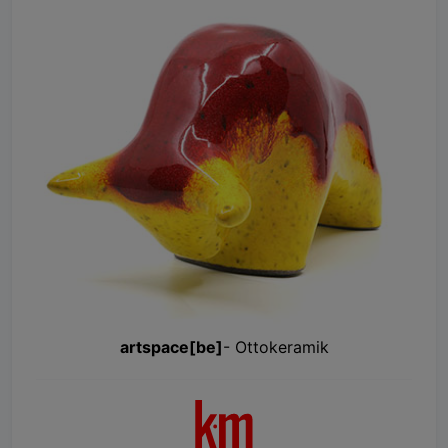
artspace[be]
- Ottokeramik