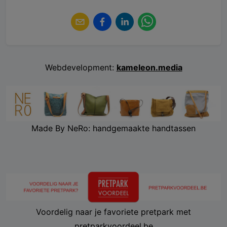
Webdevelopment:
kameleon.media
Made By NeRo: handgemaakte handtassen
Voordelig naar je favoriete pretpark met
pretparkvoordeel.be