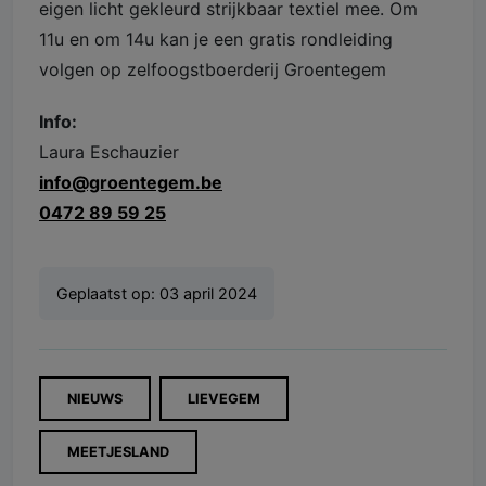
eigen licht gekleurd strijkbaar textiel mee. Om
11u en om 14u kan je een gratis rondleiding
volgen op zelfoogstboerderij Groentegem
Info:
Laura Eschauzier
info@groentegem.be
0472 89 59 25
Geplaatst op:
03 april 2024
NIEUWS
LIEVEGEM
MEETJESLAND