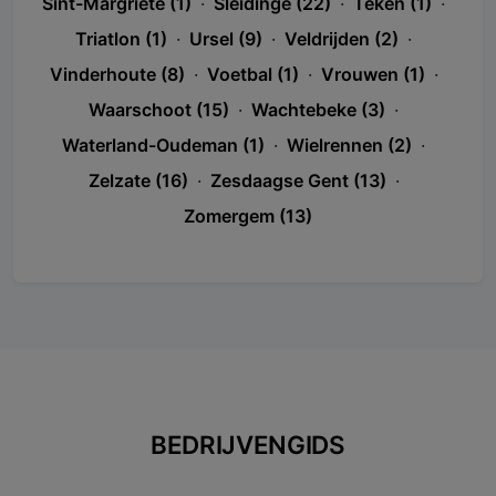
Sint-Margriete (1)
·
Sleidinge (22)
·
Teken (1)
·
Triatlon (1)
·
Ursel (9)
·
Veldrijden (2)
·
Vinderhoute (8)
·
Voetbal (1)
·
Vrouwen (1)
·
Waarschoot (15)
·
Wachtebeke (3)
·
Waterland-Oudeman (1)
·
Wielrennen (2)
·
Zelzate (16)
·
Zesdaagse Gent (13)
·
Zomergem (13)
BEDRIJVENGIDS