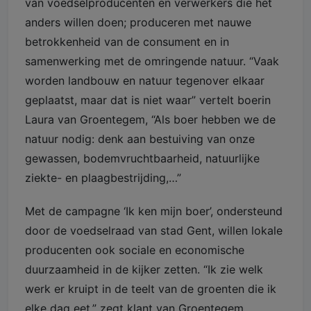
van voedselproducenten en verwerkers die het
anders willen doen; produceren met nauwe
betrokkenheid van de consument en in
samenwerking met de omringende natuur. “Vaak
worden landbouw en natuur tegenover elkaar
geplaatst, maar dat is niet waar” vertelt boerin
Laura van Groentegem, “Als boer hebben we de
natuur nodig: denk aan bestuiving van onze
gewassen, bodemvruchtbaarheid, natuurlijke
ziekte- en plaagbestrijding,…”
Met de campagne ‘Ik ken mijn boer’, ondersteund
door de voedselraad van stad Gent, willen lokale
producenten ook sociale en economische
duurzaamheid in de kijker zetten. “Ik zie welk
werk er kruipt in de teelt van de groenten die ik
elke dag eet.” zegt klant van Groentegem