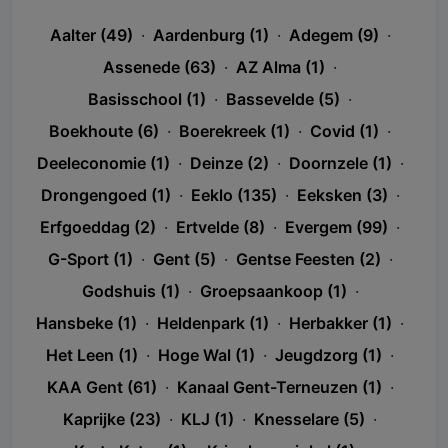
Aalter (49)
·
Aardenburg (1)
·
Adegem (9)
·
Assenede (63)
·
AZ Alma (1)
·
Basisschool (1)
·
Bassevelde (5)
·
Boekhoute (6)
·
Boerekreek (1)
·
Covid (1)
·
Deeleconomie (1)
·
Deinze (2)
·
Doornzele (1)
·
Drongengoed (1)
·
Eeklo (135)
·
Eeksken (3)
·
Erfgoeddag (2)
·
Ertvelde (8)
·
Evergem (99)
·
G-Sport (1)
·
Gent (5)
·
Gentse Feesten (2)
·
Godshuis (1)
·
Groepsaankoop (1)
·
Hansbeke (1)
·
Heldenpark (1)
·
Herbakker (1)
·
Het Leen (1)
·
Hoge Wal (1)
·
Jeugdzorg (1)
·
KAA Gent (61)
·
Kanaal Gent-Terneuzen (1)
·
Kaprijke (23)
·
KLJ (1)
·
Knesselare (5)
·