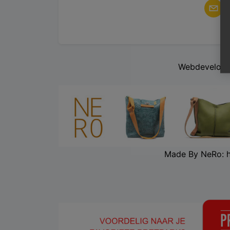
Webdevelopm
Made By NeRo: 