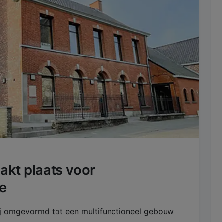
akt plaats voor
te
rij omgevormd tot een multifunctioneel gebouw