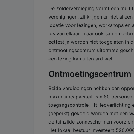
De zolderverdieping vormt een multif
verenigingen: zij krijgen er niet alle
locatie voor lezingen, workshops en a
los van elkaar, maar ook samen gebrui
eetfestijn worden niet toegelaten in de
ontmoetingscentrum uitermate geschik
een lezing kan uiteraard wel.
Ontmoetingscentrum
Beide verdiepingen hebben een opper
maximumcapaciteit van 80 personen. 
toegangscontrole, lift, ledverlichting
(beperkt) gekoeld worden met een wa
de tuinzijde zonneschermen voorzien 
Het lokaal bestuur investeert 520.000