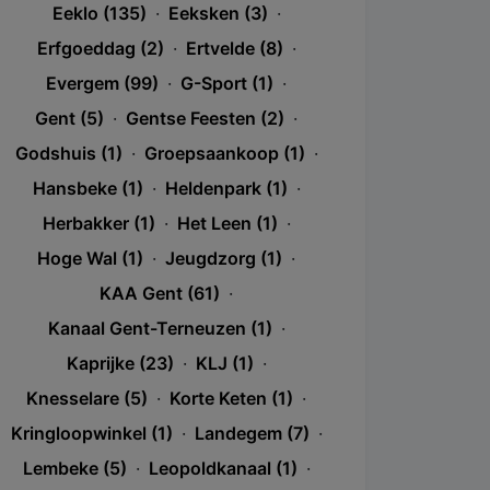
Eeklo (135)
·
Eeksken (3)
·
Erfgoeddag (2)
·
Ertvelde (8)
·
Evergem (99)
·
G-Sport (1)
·
Gent (5)
·
Gentse Feesten (2)
·
Godshuis (1)
·
Groepsaankoop (1)
·
Hansbeke (1)
·
Heldenpark (1)
·
Herbakker (1)
·
Het Leen (1)
·
Hoge Wal (1)
·
Jeugdzorg (1)
·
KAA Gent (61)
·
Kanaal Gent-Terneuzen (1)
·
Kaprijke (23)
·
KLJ (1)
·
Knesselare (5)
·
Korte Keten (1)
·
Kringloopwinkel (1)
·
Landegem (7)
·
Lembeke (5)
·
Leopoldkanaal (1)
·