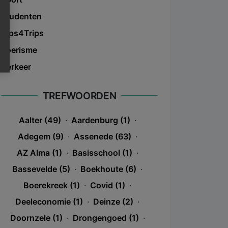
Studenten
Tips4Trips
Toerisme
Verkeer
TREFWOORDEN
Aalter (49)
·
Aardenburg (1)
·
Adegem (9)
·
Assenede (63)
·
AZ Alma (1)
·
Basisschool (1)
·
Bassevelde (5)
·
Boekhoute (6)
·
Boerekreek (1)
·
Covid (1)
·
Deeleconomie (1)
·
Deinze (2)
·
Doornzele (1)
·
Drongengoed (1)
·