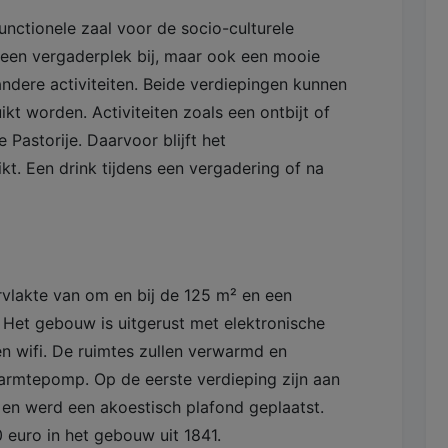
unctionele zaal voor de socio-culturele
en een vergaderplek bij, maar ook een mooie
ndere activiteiten. Beide verdiepingen kunnen
kt worden. Activiteiten zoals een ontbijt of
 Pastorije. Daarvoor blijft het
t. Een drink tijdens een vergadering of na
vlakte van om en bij de 125 m² en een
Het gebouw is uitgerust met elektronische
 en wifi. De ruimtes zullen verwarmd en
rmtepomp. Op de eerste verdieping zijn aan
en werd een akoestisch plafond geplaatst.
 euro in het gebouw uit 1841.