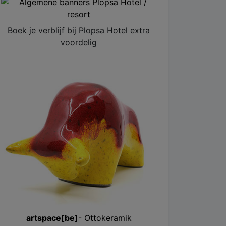
Boek je verblijf bij Plopsa Hotel extra
voordelig
artspace[be]
- Ottokeramik