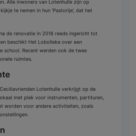
n. Alle inwoners van Lotenhulle zijn op
kje te nemen in hun ‘Pastorije’, dat het
na de renovatie in 2018 reeds ingericht tot
en beschikt Het Lobolleke over een
 de school. Recent werden ook de twee
onele ruimtes.
mte
Ceciliavrienden Lotenhulle verkrijgt op de
lokaal met plek voor instrumenten, partituren,
 worden voor andere activiteiten, zoals
onstellingen.
en