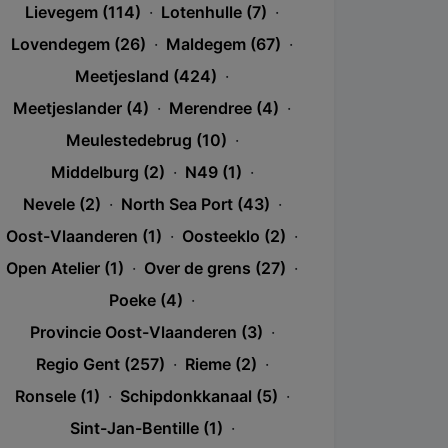
Lievegem (114)
·
Lotenhulle (7)
·
Lovendegem (26)
·
Maldegem (67)
·
Meetjesland (424)
·
Meetjeslander (4)
·
Merendree (4)
·
Meulestedebrug (10)
·
Middelburg (2)
·
N49 (1)
·
Nevele (2)
·
North Sea Port (43)
·
Oost-Vlaanderen (1)
·
Oosteeklo (2)
·
Open Atelier (1)
·
Over de grens (27)
·
Poeke (4)
·
Provincie Oost-Vlaanderen (3)
·
Regio Gent (257)
·
Rieme (2)
·
Ronsele (1)
·
Schipdonkkanaal (5)
·
Sint-Jan-Bentille (1)
·