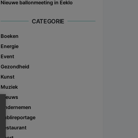
Nieuwe ballonmeeting in Eeklo
CATEGORIE
Boeken
Energie
Event
Gezondheid
Kunst
Muziek
Nieuws
Ondernemen
Publireportage
Restaurant
Sport