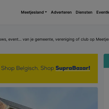
Meetjesland
Adverteren
Diensten
Eventk
euws, event... van je gemeente, vereniging of club op Meet