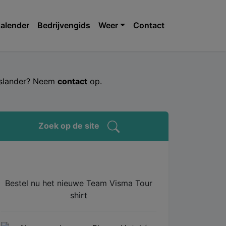
alender
Bedrijvengids
Weer
Contact
jeslander? Neem
contact
op.
Zoek op de site
Bestel nu het nieuwe Team Visma Tour
shirt