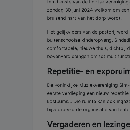
ten dienste van de Lootse vereniginge
zondag 30 juni 2024 welkom om een kij
bruisend hart van het dorp wordt.
Het gelijkvloers van de pastorij werd 
buitenschoolse kinderopvang. Sindsdi
comfortabele, nieuwe thuis, dichtbij
bovenverdiepingen om tot multifuncti
Repetitie- en exporui
De Koninklijke Muziekvereniging Sint-
eerste verdieping een nieuw repetitie
kostuums… Die ruimte kan ook ingezet
bijvoorbeeld de organisatie van tento
Vergaderen en lezing