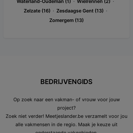
Waterland-Oudeman (1)
·
Wielrennen (2)
·
Zelzate (16)
·
Zesdaagse Gent (13)
·
Zomergem (13)
BEDRIJVENGIDS
Op zoek naar een vakman- of vrouw voor jouw
project?
Zoek niet verder! Meetjeslander.be verzamelt voor jou
alle vakmensen in de regio. Maak je keuze uit
onderstaande vakgebieden.