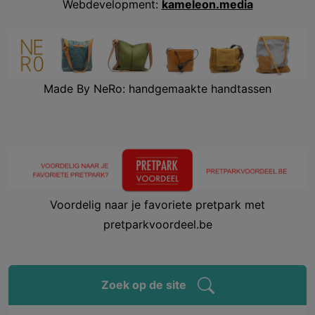
Webdevelopment:
kameleon.media
Made By NeRo: handgemaakte handtassen
Voordelig naar je favoriete pretpark met
pretparkvoordeel.be
Zoek op de site