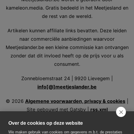
kameleon.media. Gratis bedeeld in het Meetjesland en
de rest van de wereld.
Artikelen kunnen affiliate links bevatten. Deze leiden
naar commerciële aanbiedingen waarvoor
Meetjeslander.be een kleine commissie kan ontvangen
zonder dat dit invloed heeft op de prijs voor u als
consument.
Zonnebloemstraat 24 | 9920 Lievegem |
info[@]meetjeslander.be
©
2026
Algemene voorwaarden, privacy & cookies
|
Site gebouwd met Gatsby |
rss.xml
Over de cookies op deze website
We maken gebruik van cookies om gegevens m.b.t. de prestaties