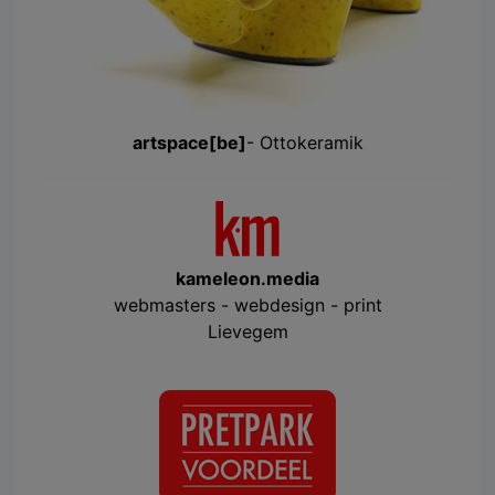
artspace[be]
- Ottokeramik
kameleon.media
webmasters - webdesign - print
Lievegem