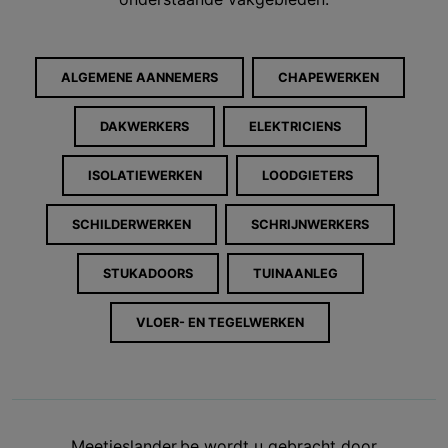
ALGEMENE AANNEMERS
CHAPEWERKEN
DAKWERKERS
ELEKTRICIENS
ISOLATIEWERKEN
LOODGIETERS
SCHILDERWERKEN
SCHRIJNWERKERS
STUKADOORS
TUINAANLEG
VLOER- EN TEGELWERKEN
Meetjeslander.be wordt u gebracht door