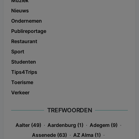
Muziek
Nieuws
Ondernemen
Publireportage
Restaurant
Sport
Studenten
Tips4Trips
Toerisme
Verkeer
TREFWOORDEN
Aalter (49)
·
Aardenburg (1)
·
Adegem (9)
·
Assenede (63)
·
AZ Alma (1)
·