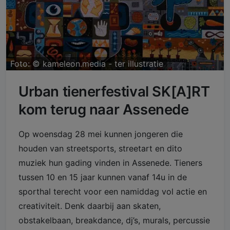
Foto: ©
kameleon.media - ter illustratie
Urban tienerfestival SK[A]RT
kom terug naar Assenede
Op woensdag 28 mei kunnen jongeren die
houden van streetsports, streetart en dito
muziek hun gading vinden in Assenede. Tieners
tussen 10 en 15 jaar kunnen vanaf 14u in de
sporthal terecht voor een namiddag vol actie en
creativiteit. Denk daarbij aan skaten,
obstakelbaan, breakdance, dj’s, murals, percussie