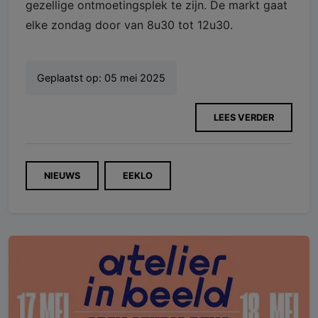
gezellige ontmoetingsplek te zijn. De markt gaat
elke zondag door van 8u30 tot 12u30.
Geplaatst op:
05 mei 2025
LEES VERDER
NIEUWS
EEKLO