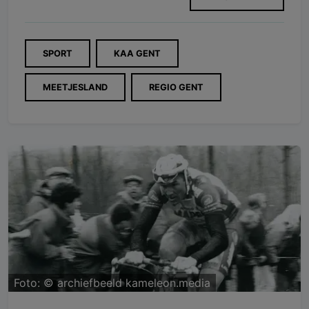
SPORT
KAA GENT
MEETJESLAND
REGIO GENT
Foto: ©
archiefbeeld kameleon.media