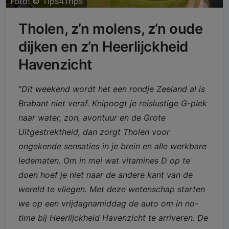
Foto: ©
Tips4Trips
Tholen, z’n molens, z’n oude
dijken en z’n Heerlijckheid
Havenzicht
“
Dit weekend wordt het een rondje Zeeland al is
Brabant niet veraf. Knipoogt je reislustige G-plek
naar water, zon, avontuur en de Grote
Uitgestrektheid, dan zorgt Tholen voor
ongekende sensaties in je brein en alle werkbare
ledematen. Om in mei wat vitamines D op te
doen hoef je niet naar de andere kant van de
wereld te vliegen. Met deze wetenschap starten
we op een vrijdagnamiddag de auto om in no-
time bij Heerlijckheid Havenzicht te arriveren. De