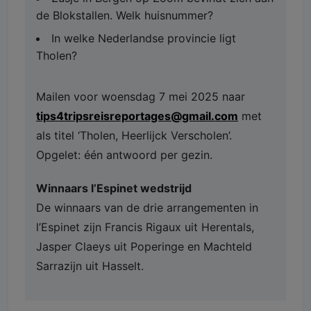
de Blokstallen. Welk huisnummer?
In welke Nederlandse provincie ligt
Tholen?
Mailen voor woensdag 7 mei 2025 naar
tips4tripsreisreportages@gmail.com
met
als titel ‘Tholen, Heerlijck Verscholen’.
Opgelet: één antwoord per gezin.
Winnaars l’Espinet wedstrijd
De winnaars van de drie arrangementen in
l’Espinet zijn Francis Rigaux uit Herentals,
Jasper Claeys uit Poperinge en Machteld
Sarrazijn uit Hasselt.