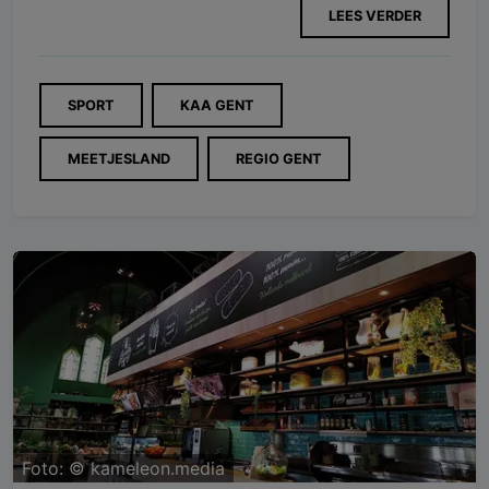
LEES VERDER
SPORT
KAA GENT
MEETJESLAND
REGIO GENT
Foto: ©
kameleon.media