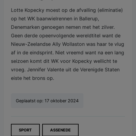
Lotte Kopecky moest op de afvalling (eliminatie)
op het WK baanwielrennen in Ballerup,
Denemarken genoegen nemen met het zilver.
Geen derde opeenvolgende wereldtitel want de
Nieuw-Zeelandse Ally Wollaston was haar te vlug
af in de eindsprint. Niet vreemd want na een lang
seizoen komt dit WK voor Kopecky wellicht te
vroeg. Jennifer Valente uit de Verenigde Staten
eiste het brons op.
Geplaatst op:
17 oktober 2024
SPORT
ASSENEDE