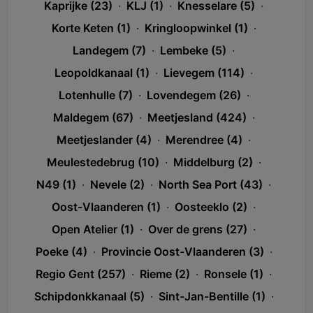
Kaprijke (23)
·
KLJ (1)
·
Knesselare (5)
·
Korte Keten (1)
·
Kringloopwinkel (1)
·
Landegem (7)
·
Lembeke (5)
·
Leopoldkanaal (1)
·
Lievegem (114)
·
Lotenhulle (7)
·
Lovendegem (26)
·
Maldegem (67)
·
Meetjesland (424)
·
Meetjeslander (4)
·
Merendree (4)
·
Meulestedebrug (10)
·
Middelburg (2)
·
N49 (1)
·
Nevele (2)
·
North Sea Port (43)
·
Oost-Vlaanderen (1)
·
Oosteeklo (2)
·
Open Atelier (1)
·
Over de grens (27)
·
Poeke (4)
·
Provincie Oost-Vlaanderen (3)
·
Regio Gent (257)
·
Rieme (2)
·
Ronsele (1)
·
Schipdonkkanaal (5)
·
Sint-Jan-Bentille (1)
·