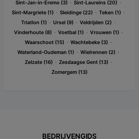
Sint-Jan-in-Eremo (3)
·
Sint-Laureins (20)
·
Sint-Margriete (1)
·
Sleidinge (22)
·
Teken (1)
·
Triatlon (1)
·
Ursel (9)
·
Veldrijden (2)
·
Vinderhoute (8)
·
Voetbal (1)
·
Vrouwen (1)
·
Waarschoot (15)
·
Wachtebeke (3)
·
Waterland-Oudeman (1)
·
Wielrennen (2)
·
Zelzate (16)
·
Zesdaagse Gent (13)
·
Zomergem (13)
BEDRIJVENGIDS