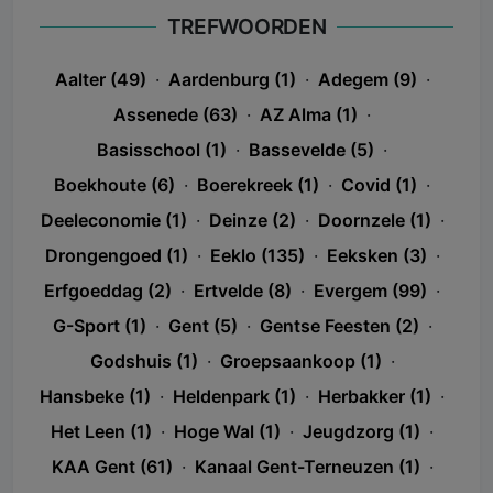
TREFWOORDEN
Aalter (49)
·
Aardenburg (1)
·
Adegem (9)
·
Assenede (63)
·
AZ Alma (1)
·
Basisschool (1)
·
Bassevelde (5)
·
Boekhoute (6)
·
Boerekreek (1)
·
Covid (1)
·
Deeleconomie (1)
·
Deinze (2)
·
Doornzele (1)
·
Drongengoed (1)
·
Eeklo (135)
·
Eeksken (3)
·
Erfgoeddag (2)
·
Ertvelde (8)
·
Evergem (99)
·
G-Sport (1)
·
Gent (5)
·
Gentse Feesten (2)
·
Godshuis (1)
·
Groepsaankoop (1)
·
Hansbeke (1)
·
Heldenpark (1)
·
Herbakker (1)
·
Het Leen (1)
·
Hoge Wal (1)
·
Jeugdzorg (1)
·
KAA Gent (61)
·
Kanaal Gent-Terneuzen (1)
·