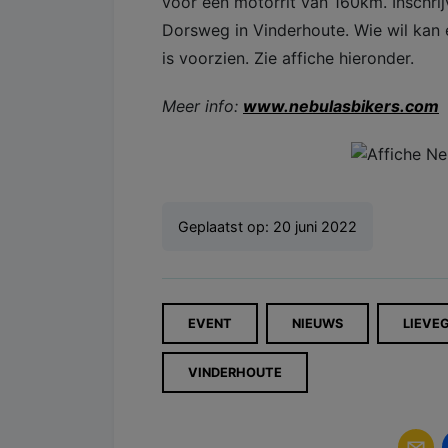
voor een motorrit van 160km. Inschrij
Dorsweg in Vinderhoute. Wie wil kan 
is voorzien. Zie affiche hieronder.
Meer info:
www.nebulasbikers.com
Geplaatst op:
20 juni 2022
EVENT
NIEUWS
LIEVE
VINDERHOUTE