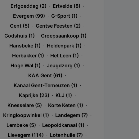
Erfgoeddag (2)
·
Ertvelde (8)
·
Evergem (99)
·
G-Sport (1)
·
Gent (5)
·
Gentse Feesten (2)
·
Godshuis (1)
·
Groepsaankoop (1)
·
Hansbeke (1)
·
Heldenpark (1)
·
Herbakker (1)
·
Het Leen (1)
·
Hoge Wal (1)
·
Jeugdzorg (1)
·
KAA Gent (61)
·
Kanaal Gent-Terneuzen (1)
·
Kaprijke (23)
·
KLJ (1)
·
Knesselare (5)
·
Korte Keten (1)
·
Kringloopwinkel (1)
·
Landegem (7)
·
Lembeke (5)
·
Leopoldkanaal (1)
·
Lievegem (114)
·
Lotenhulle (7)
·