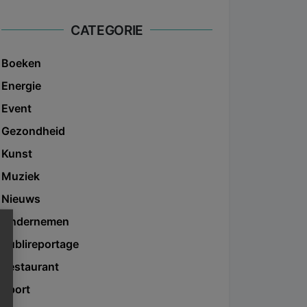
CATEGORIE
Boeken
Energie
Event
Gezondheid
Kunst
Muziek
Nieuws
Ondernemen
Publireportage
Restaurant
Sport