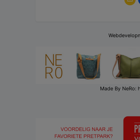
Webdevelopm
Made By NeRo: 