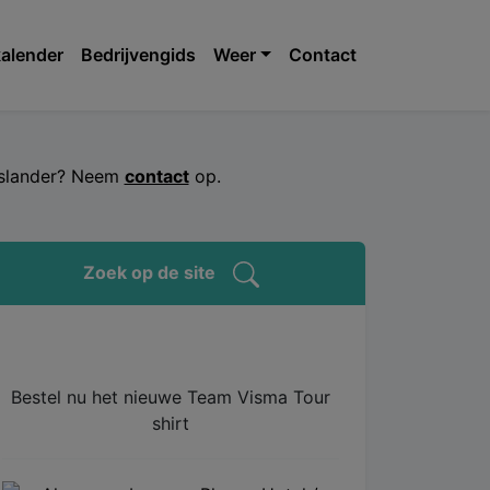
alender
Bedrijvengids
Weer
Contact
jeslander? Neem
contact
op.
Zoek op de site
Bestel nu het nieuwe Team Visma Tour
shirt