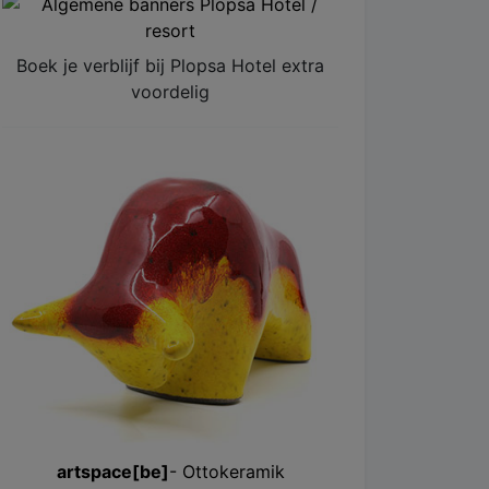
Boek je verblijf bij Plopsa Hotel extra
voordelig
artspace[be]
- Ottokeramik