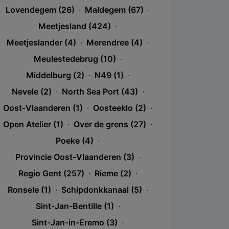
Lovendegem (26)
·
Maldegem (67)
·
Meetjesland (424)
·
Meetjeslander (4)
·
Merendree (4)
·
Meulestedebrug (10)
·
Middelburg (2)
·
N49 (1)
·
Nevele (2)
·
North Sea Port (43)
·
Oost-Vlaanderen (1)
·
Oosteeklo (2)
·
Open Atelier (1)
·
Over de grens (27)
·
Poeke (4)
·
Provincie Oost-Vlaanderen (3)
·
Regio Gent (257)
·
Rieme (2)
·
Ronsele (1)
·
Schipdonkkanaal (5)
·
Sint-Jan-Bentille (1)
·
Sint-Jan-in-Eremo (3)
·