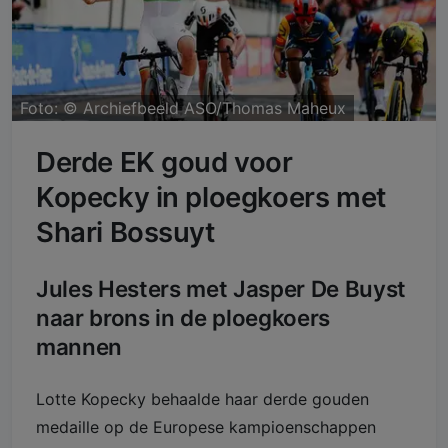
Foto: ©
Archiefbeeld ASO/Thomas Maheux
Derde EK goud voor
Kopecky in ploegkoers met
Shari Bossuyt
Jules Hesters met Jasper De Buyst
naar brons in de ploegkoers
mannen
Lotte Kopecky behaalde haar derde gouden
medaille op de Europese kampioenschappen