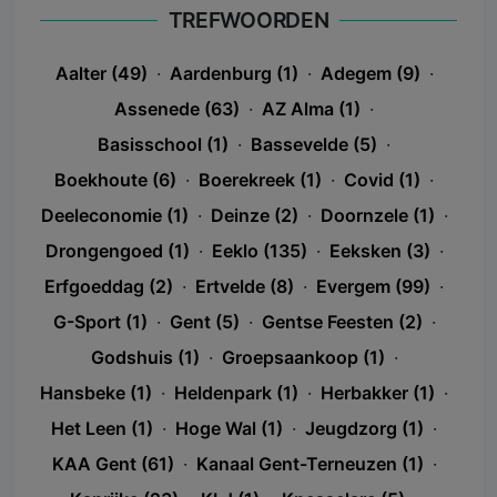
TREFWOORDEN
Aalter (49)
·
Aardenburg (1)
·
Adegem (9)
·
Assenede (63)
·
AZ Alma (1)
·
Basisschool (1)
·
Bassevelde (5)
·
Boekhoute (6)
·
Boerekreek (1)
·
Covid (1)
·
Deeleconomie (1)
·
Deinze (2)
·
Doornzele (1)
·
Drongengoed (1)
·
Eeklo (135)
·
Eeksken (3)
·
Erfgoeddag (2)
·
Ertvelde (8)
·
Evergem (99)
·
G-Sport (1)
·
Gent (5)
·
Gentse Feesten (2)
·
Godshuis (1)
·
Groepsaankoop (1)
·
Hansbeke (1)
·
Heldenpark (1)
·
Herbakker (1)
·
Het Leen (1)
·
Hoge Wal (1)
·
Jeugdzorg (1)
·
KAA Gent (61)
·
Kanaal Gent-Terneuzen (1)
·