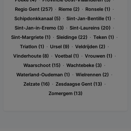
Regio Gent (257)
·
Rieme (2)
·
Ronsele (1)
·
Schipdonkkanaal (5)
·
Sint-Jan-Bentille (1)
·
Sint-Jan-in-Eremo (3)
·
Sint-Laureins (20)
·
Sint-Margriete (1)
·
Sleidinge (22)
·
Teken (1)
·
Triatlon (1)
·
Ursel (9)
·
Veldrijden (2)
·
Vinderhoute (8)
·
Voetbal (1)
·
Vrouwen (1)
·
Waarschoot (15)
·
Wachtebeke (3)
·
Waterland-Oudeman (1)
·
Wielrennen (2)
·
Zelzate (16)
·
Zesdaagse Gent (13)
·
Zomergem (13)