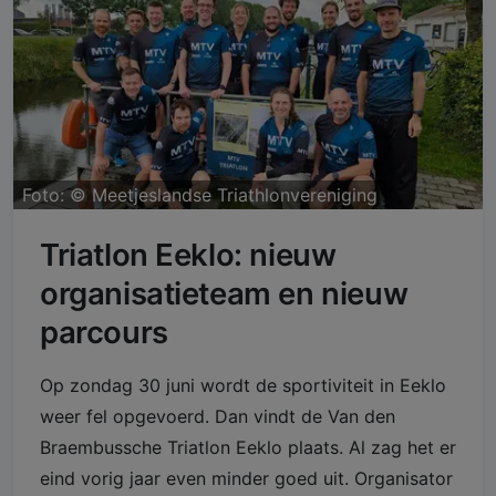
Foto: ©
Meetjeslandse Triathlonvereniging
Triatlon Eeklo: nieuw
organisatieteam en nieuw
parcours
Op zondag 30 juni wordt de sportiviteit in Eeklo
weer fel opgevoerd. Dan vindt de Van den
Braembussche Triatlon Eeklo plaats. Al zag het er
eind vorig jaar even minder goed uit. Organisator