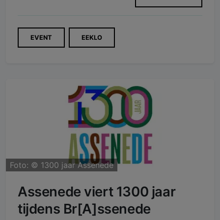
EVENT
EEKLO
Foto: ©
1300 jaar Assenede
Assenede viert 1300 jaar
tijdens Br[A]ssenede