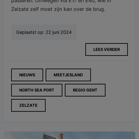
passeren. Omwegen via E17 en E40, wie in
Zelzate zelf moet zijn kan over de brug.
Geplaatst op:
22 juni 2024
LEES VERDER
NIEUWS
MEETJESLAND
NORTH SEA PORT
REGIO GENT
ZELZATE