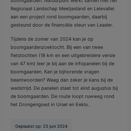
boomgaarden. Natuurpunt werkt samen met het
Regionaal Landschap Meetjesland en Leievallei
aan een project rond boomgaarden, daarbij
gesteund door de financiële steun van Leader.
Tijdens de zomer van 2024 kan je op
boomgaardenzoektocht. Bij een van twee
fietstochten (18 km en een uitgebreidere versie
van 47 km) leer je bij aan de infopanelen bij de
boomgaarden. Kan je bijhorende vragen
beantwoorden? Waag dan zeker je kans bij de
wedstrijd. De panelen staat tot eind augustus bij
de boomgaarden. De route loopt ruwweg rond
het Drongengoed in Ursel en Eeklo.
Geplaatst op:
23 juni 2024