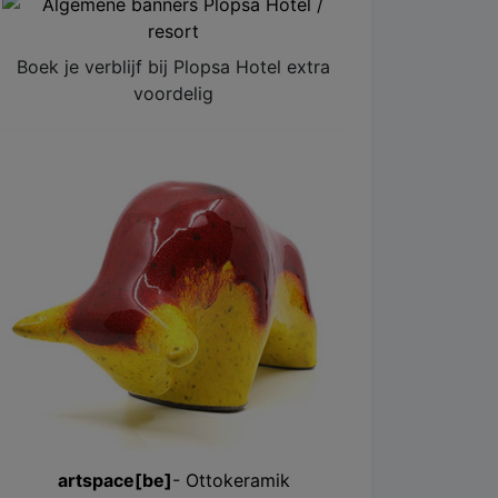
Boek je verblijf bij Plopsa Hotel extra
voordelig
artspace[be]
- Ottokeramik