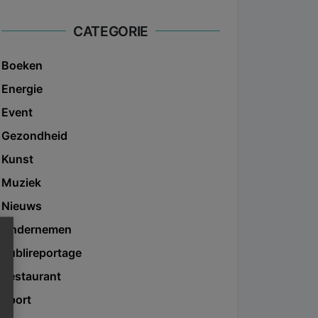
CATEGORIE
Boeken
Energie
Event
Gezondheid
Kunst
Muziek
Nieuws
Ondernemen
Publireportage
Restaurant
Sport