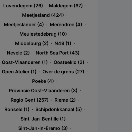
Lovendegem (26)
·
Maldegem (67)
·
Meetjesland (424)
·
Meetjeslander (4)
·
Merendree (4)
·
Meulestedebrug (10)
·
Middelburg (2)
·
N49 (1)
·
Nevele (2)
·
North Sea Port (43)
·
Oost-Vlaanderen (1)
·
Oosteeklo (2)
·
Open Atelier (1)
·
Over de grens (27)
·
Poeke (4)
·
Provincie Oost-Vlaanderen (3)
·
Regio Gent (257)
·
Rieme (2)
·
Ronsele (1)
·
Schipdonkkanaal (5)
·
Sint-Jan-Bentille (1)
·
Sint-Jan-in-Eremo (3)
·