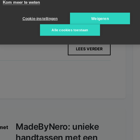
Kom meer te weten
Cookie-instellingen
Weigeren
Alle cookies toestaan
LEES VERDER
MadeByNero: unieke
handtassen met een