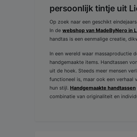
persoonlijk tintje uit 
Op zoek naar een geschikt eindejaar
In de
webshop van MadeByNero in 
handtas is een eenmalige creatie, dikw
In een wereld waar massaproductie de
handgemaakte items. Handtassen vorm
uit de hoek. Steeds meer mensen verl
functioneel is, maar ook een verhaal v
hun stijl.
Handgemaakte handtassen
combinatie van originaliteit en individu