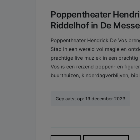
Poppentheater Hendri
Riddelhof in De Messe
Poppentheater Hendrick De Vos brengt
Stap in een wereld vol magie en ontd
prachtige live muziek in een prachti
Vos is een reizend poppen- en figuren
buurthuizen, kinderdagverblijven, bibli
Geplaatst op:
19 december 2023