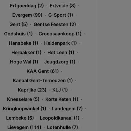
Erfgoeddag (2)
·
Ertvelde (8)
·
Evergem (99)
·
G-Sport (1)
·
Gent (5)
·
Gentse Feesten (2)
·
Godshuis (1)
·
Groepsaankoop (1)
·
Hansbeke (1)
·
Heldenpark (1)
·
Herbakker (1)
·
Het Leen (1)
·
Hoge Wal (1)
·
Jeugdzorg (1)
·
KAA Gent (61)
·
Kanaal Gent-Terneuzen (1)
·
Kaprijke (23)
·
KLJ (1)
·
Knesselare (5)
·
Korte Keten (1)
·
Kringloopwinkel (1)
·
Landegem (7)
·
Lembeke (5)
·
Leopoldkanaal (1)
·
Lievegem (114)
·
Lotenhulle (7)
·