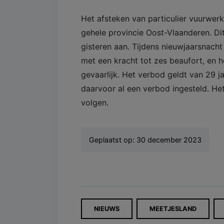
Het afsteken van particulier vuurwer
gehele provincie Oost-Vlaanderen. D
gisteren aan. Tijdens nieuwjaarsnach
met een kracht tot zes beaufort, en 
gevaarlijk. Het verbod geldt van 29 ja
daarvoor al een verbod ingesteld. Het
volgen.
Geplaatst op:
30 december 2023
NIEUWS
MEETJESLAND