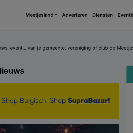
Meetjesland
Adverteren
Diensten
Eventk
euws, event... van je gemeente, vereniging of club op Meet
Nieuws