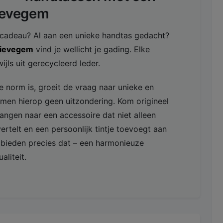
Lievegem
scadeau? Al aan een unieke handtas gedacht?
Lievegem
vind je wellicht je gading. Elke
ijls uit gerecycleerd leder.
 norm is, groeit de vraag naar unieke en
en hierop geen uitzondering. Kom origineel
angen naar een accessoire dat niet alleen
ertelt en een persoonlijk tintje toevoegt aan
bieden precies dat – een harmonieuze
aliteit.