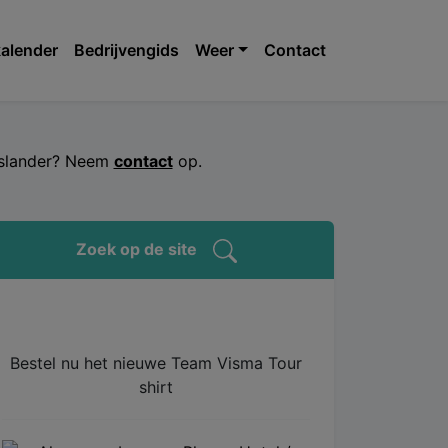
alender
Bedrijvengids
Weer
Contact
jeslander? Neem
contact
op.
Zoek op de site
Bestel nu het nieuwe Team Visma Tour
shirt